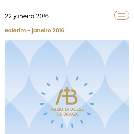
Paróquia
22 janeiro 2016
Cerzedelo
Boletim - janeiro 2016