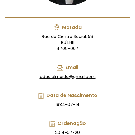
Morada
Rua do Centro Social, 58
RUÍLHE
4709-007
Email
adao.almeida@gmail.com
Data de Nascimento
1984-07-14
Ordenação
2014-07-20