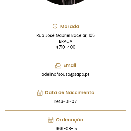
Morada
Rua José Gabriel Bacelar, 105
BRAGA
4710-400
Email
adelinofsousa@sapo.pt
Data de Nascimento
1943-01-07
Ordenação
1969-08-15