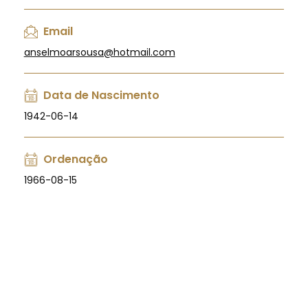
Email
anselmoarsousa@hotmail.com
Data de Nascimento
1942-06-14
Ordenação
1966-08-15