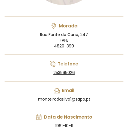
Morada
Rua Fonte da Cana, 247
FAFE
4820-390
Telefone
253595026
Email
monteirodasilva1@sapo.pt
Data de Nascimento
1961-10-11