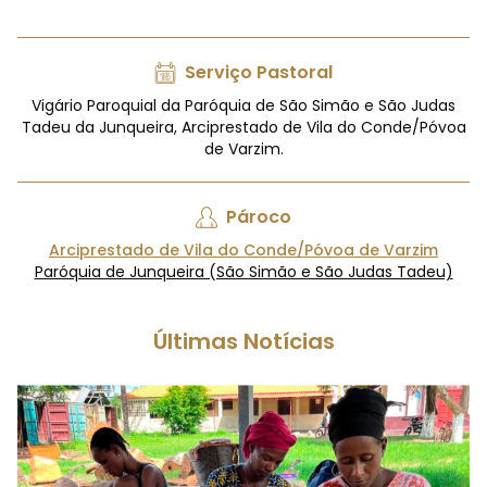
Serviço Pastoral
Vigário Paroquial da Paróquia de São Simão e São Judas
Tadeu da Junqueira, Arciprestado de Vila do Conde/Póvoa
de Varzim.
Pároco
Arciprestado de Vila do Conde/Póvoa de Varzim
Paróquia de Junqueira (São Simão e São Judas Tadeu)
Últimas Notícias