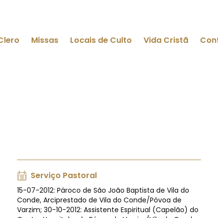
Clero
Missas
Locais de Culto
Vida Cristã
Con
Serviço Pastoral
15-07-2012: Pároco de São João Baptista de Vila do
Conde, Arciprestado de Vila do Conde/Póvoa de
Varzim; 30-10-2012: Assistente Espiritual (Capelão) do