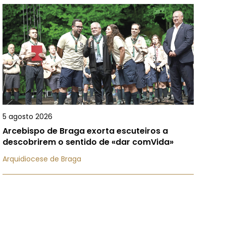
5 agosto 2026
Arcebispo de Braga exorta escuteiros a
descobrirem o sentido de «dar comVida»
Arquidiocese de Braga