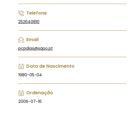
Telefone
252640810
Email
pcpdias@sapo.pt
Data de Nascimento
1980-05-04
Ordenação
2006-07-16