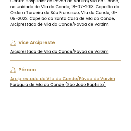
Centro Hospitalar de Póvoa de Varzim/Vila do Conde,
na unidade de Vila do Conde; 18-07-2013: Capelão da
Ordem Terceira de São Francisco, Vila do Conde; 01-
09-2022: Capelão da Santa Casa de Vila do Conde,
Arciprestado de Vila do Conde/Póvoa de Varzim.
Vice Arcipreste
Arciprestado de Vila do Conde/Póvoa de Varzim
Pároco
Arciprestado de Vila do Conde/Póvoa de Varzim
Paróquia de Vila do Conde (São João Baptista)