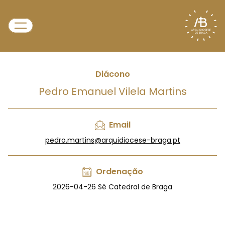
Diácono
Pedro Emanuel Vilela Martins
Email
pedro.martins@arquidiocese-braga.pt
Ordenação
2026-04-26 Sé Catedral de Braga