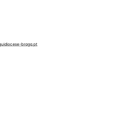
uidiocese-braga.pt