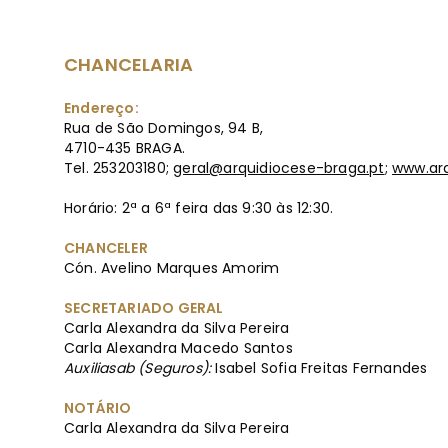
CHANCELARIA
Endereço:
Rua de São Domingos, 94 B,
4710-435 BRAGA.
Tel. 253203180;
geral@arquidiocese-braga.pt
;
www.arq
Horário: 2ª a 6ª feira das 9:30 às 12:30.
CHANCELER
Cón. Avelino Marques Amorim
SECRETARIADO GERAL
Carla Alexandra da Silva Pereira
Carla Alexandra Macedo Santos
Auxiliasab (Seguros):
Isabel Sofia Freitas Fernandes
NOTÁRIO
Carla Alexandra da Silva Pereira