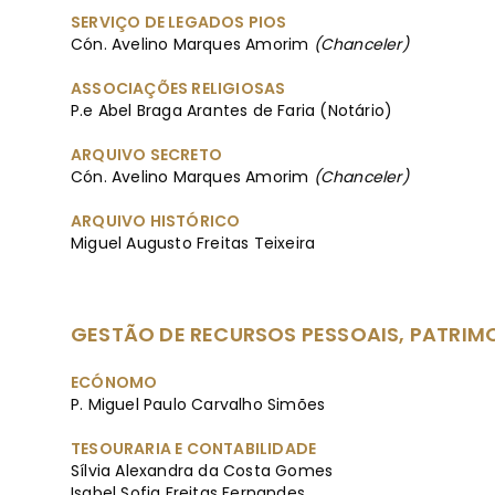
SERVIÇO DE LEGADOS PIOS
Cón. Avelino Marques Amorim
(Chanceler)
ASSOCIAÇÕES RELIGIOSAS
P.e Abel Braga Arantes de Faria (Notário)
ARQUIVO SECRETO
Cón. Avelino Marques Amorim
(Chanceler)
ARQUIVO HISTÓRICO
Miguel Augusto Freitas Teixeira
GESTÃO DE RECURSOS PESSOAIS, PATRIMO
ECÓNOMO
P. Miguel Paulo Carvalho Simões
TESOURARIA E CONTABILIDADE
Sílvia Alexandra da Costa Gomes
Isabel Sofia Freitas Fernandes