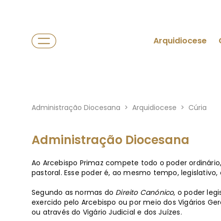
Arquidiocese
Administração Diocesana
>
Arquidiocese
>
Cúria
Administração Diocesana
Ao Arcebispo Primaz compete todo o poder ordinário,
pastoral. Esse poder é, ao mesmo tempo, legislativo, e
Segundo as normas do
Direito Canónico
, o poder leg
exercido pelo Arcebispo ou por meio dos Vigários Gera
ou através do Vigário Judicial e dos Juízes.