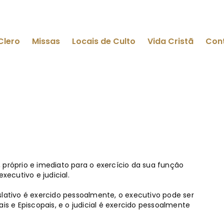
Clero
Missas
Locais de Culto
Vida Cristã
Con
 próprio e imediato para o exercício da sua função
xecutivo e judicial.
islativo é exercido pessoalmente, o executivo pode ser
is e Episcopais, e o judicial é exercido pessoalmente