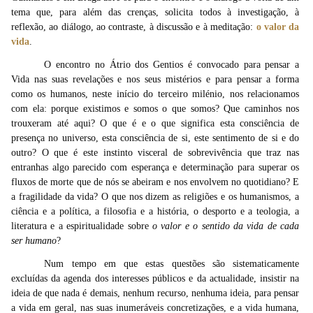
tema que, para além das crenças, solicita todos à investigação, à
reflexão, ao diálogo, ao contraste, à discussão e à meditação:
o valor da
vida
.
O encontro no Átrio dos Gentios é convocado para pensar a
Vida nas suas revelações e nos seus mistérios e para pensar a forma
como os humanos, neste início do terceiro milénio, nos relacionamos
com ela:
porque existimos e somos o que somos? Que caminhos nos
trouxeram até aqui? O que é e o que significa esta consciência de
presença no universo, esta consciência de si, este sentimento de si e do
outro? O que é este instinto visceral de sobrevivência que traz nas
entranhas algo parecido com esperança e determinação para superar os
fluxos de morte que de nós se abeiram e nos envolvem no quotidiano? E
a fragilidade da vida? O que nos dizem as religiões e os humanismos, a
ciência e a política, a filosofia e a história, o desporto e a teologia, a
literatura e a espiritualidade sobre
o valor e o sentido da vida de cada
ser humano
?
Num tempo em que estas questões são sistematicamente
excluídas da agenda dos interesses públicos e da actualidade, insistir na
ideia de que nada é demais, nenhum recurso, nenhuma ideia, para pensar
a vida em geral, nas suas inumeráveis concretizações, e a vida humana,