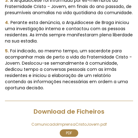
3.
A Arquidiocese foi informada por ex-membros da
Fraternidade Cristo - Jovem, em finais do ano passado, de
presumíveis anomalias na vida quotidiana da comunidade.
4.
Perante esta denúncia, a Arquidiocese de Braga iniciou
uma investigação interna e contactou com as pessoas
residentes. As irmãs sempre manifestaram plena liberdade
na sua estadia.
5.
Foi indicado, ao mesmo tempo, um sacerdote para
acompanhar mais de perto a vida da Fraternidade Cristo -
Jovem. Deslocou-se semanalmente à comunidade,
dedicou tempo a conversas pessoais com as irmãs
residentes e iniciou a elaboração de um relatório
contendo as informações necessárias em ordem a uma
oportuna decisão.
Download de Ficheiros
ComunicadoImprensaCristoJovem.pdf
PDF