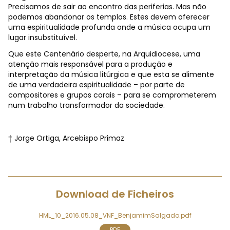
Precisamos de sair ao encontro das periferias. Mas não
podemos abandonar os templos. Estes devem oferecer
uma espiritualidade profunda onde a música ocupa um
lugar insubstituível.
Que este Centenário desperte, na Arquidiocese, uma
atenção mais responsável para a produção e
interpretação da música litúrgica e que esta se alimente
de uma verdadeira espiritualidade – por parte de
compositores e grupos corais – para se comprometerem
num trabalho transformador da sociedade.
† Jorge Ortiga, Arcebispo Primaz
Download de Ficheiros
HML_10_2016.05.08_VNF_BenjamimSalgado.pdf
PDF