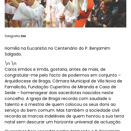
Fotografia
DM
Homilia na Eucaristia no Centenário do P. Benjamim
Salgado.
\n \n
Caros irmãos e irmãs, gostaria, antes de mais, de
congratular-me pelo facto de podermos em conjunto –
Arquidiocese de Braga, Câmara Municipal de Vila Nova de
Famalicão, Fundação Cupertino de Miranda e Casa de
Seide – homenagear dois sacerdotes nascidos neste
concelho. A Igreja de Braga recorda com saudade o
talento e a mestria de quem colocou os seus dons ao
serviço do bem comum. Mas também a sociedade civil
recorda as marcas indeléveis de quem honrou a sua terra
natal sem descurar um horizonte universal de actuação.