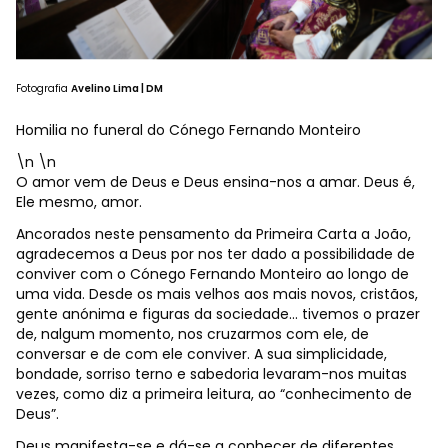
Fotografia
Avelino Lima | DM
Homilia no funeral do Cónego Fernando Monteiro
\n \n
O amor vem de Deus e Deus ensina-nos a amar. Deus é,
Ele mesmo, amor.
Ancorados neste pensamento da Primeira Carta a João,
agradecemos a Deus por nos ter dado a possibilidade de
conviver com o Cónego Fernando Monteiro ao longo de
uma vida. Desde os mais velhos aos mais novos, cristãos,
gente anónima e figuras da sociedade... tivemos o prazer
de, nalgum momento, nos cruzarmos com ele, de
conversar e de com ele conviver. A sua simplicidade,
bondade, sorriso terno e sabedoria levaram-nos muitas
vezes, como diz a primeira leitura, ao “conhecimento de
Deus”.
Deus manifesta-se e dá-se a conhecer de diferentes