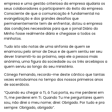
empresa e uma gestão criteriosa da empresa ajudaria os
seus colaboradores a participarem do êxito da empresa.
Consciente de que a comunicação é fundamental na
evangelização e dos grandes desafios que
permanentemente tem de enfrentar, dotou a empresa
das condições necessárias para que o jornal Diário do
Minho fosse realmente diário e chegasse a todos os
minhotos.
Tudo isto são notas de uma sinfonia de quem se
enamorou pelo amor de Deus e de quem sentiu ser seu
dever transmiti-lo ao próximo, seja ele a pessoa mais
anónima, uma figura da sociedade ou os três arcebispos a
quem serviu ao longo do seu ministério.
Cónego Fernando, recordo-me deste cântico que tantas
vezes entoávamos no tempo dos nossos primeiros anos
de sacerdócio.
“Quando eu chegar a Ti, à Tua porta, eu me perderei em
Ti, me perderei em Ti. Quando Tu me perguntares quem
sou, não direi o meu nome; direi: Obrigado. Por tudo e pra
sempre: Obrigado, obrigado”.