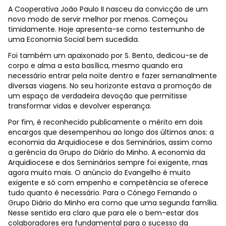
A Cooperativa João Paulo II nasceu da convicção de um
novo modo de servir melhor por menos. Começou
timidamente. Hoje apresenta-se como testemunho de
uma Economia Social bem sucedida.
Foi também um apaixonado por S. Bento, dedicou-se de
corpo e alma a esta basílica, mesmo quando era
necessário entrar pela noite dentro e fazer semanalmente
diversas viagens. No seu horizonte estava a promoção de
um espaço de verdadeira devoção que permitisse
transformar vidas e devolver esperança.
Por fim, é reconhecido publicamente o mérito em dois
encargos que desempenhou ao longo dos últimos anos: a
economia da Arquidiocese e dos Seminários, assim como
a gerência da Grupo do Diário do Minho. A economia da
Arquidiocese e dos Seminários sempre foi exigente, mas
agora muito mais. O anúncio do Evangelho é muito
exigente e só com empenho e competência se oferece
tudo quanto é necessário. Para o Cónego Fernando o
Grupo Diário do Minho era como que uma segunda família.
Nesse sentido era claro que para ele o bem-estar dos
colaboradores era fundamental para o sucesso da