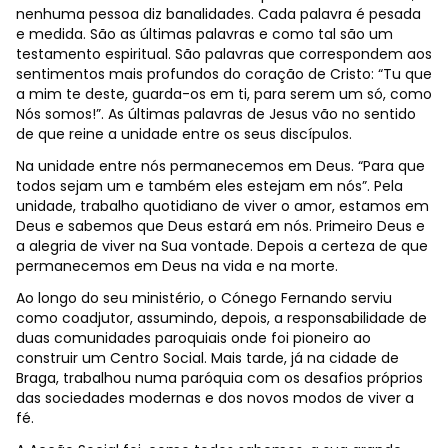
nenhuma pessoa diz banalidades. Cada palavra é pesada
e medida. São as últimas palavras e como tal são um
testamento espiritual. São palavras que correspondem aos
sentimentos mais profundos do coração de Cristo: “Tu que
a mim te deste, guarda-os em ti, para serem um só, como
Nós somos!”. As últimas palavras de Jesus vão no sentido
de que reine a unidade entre os seus discípulos.
Na unidade entre nós permanecemos em Deus. “Para que
todos sejam um e também eles estejam em nós”. Pela
unidade, trabalho quotidiano de viver o amor, estamos em
Deus e sabemos que Deus estará em nós. Primeiro Deus e
a alegria de viver na Sua vontade. Depois a certeza de que
permanecemos em Deus na vida e na morte.
Ao longo do seu ministério, o Cónego Fernando serviu
como coadjutor, assumindo, depois, a responsabilidade de
duas comunidades paroquiais onde foi pioneiro ao
construir um Centro Social. Mais tarde, já na cidade de
Braga, trabalhou numa paróquia com os desafios próprios
das sociedades modernas e dos novos modos de viver a
fé.