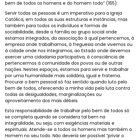
bem de todos os homens e do homem todo” (165).
Servir todas as pessoas é um imperativo para a Igreja
Católica, em todas as suas estruturas e instâncias, mas
também para todos os indivíduos e formas de
sociabilidade, desde a família ao grupo social onde
estamos integrados, da associação à qual pertencemos, à
empresa onde trabalhamos, à freguesia onde vivemos ou
à cidade onde nos integramos, ao Estado onde devemos
exercer uma cidadania participativa, à consciência de
pertencermos à comunidade dos povos ou de outras
nações. Nestes espaços, estamos para servir e trabalhar
por uma humanidade mais solidária, igual e fraterna.
Procurar o bem pessoal só faz sentido quando luto pelo
bem de todos, oferecendo a minha vida pela luta contra
todas as desigualdades, marginalizações ou
aproveitamento dos mais débeis.
Esta responsabilidade de trabalhar pelo bem de todos só
se completa quando se considera tal bem na
integralidade, ou seja, com exigências materiais e
espirituais. Atende-se a todos os homens mas também o
Homem no seu todo. Não deveria ser possível “privar o