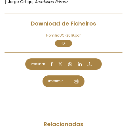
† Jorge Ortiga,
Arcebispo Primaz
Download de Ficheiros
HomiliaUCP2019.pdf
PDF
Partilhar
Imprimir
Relacionadas