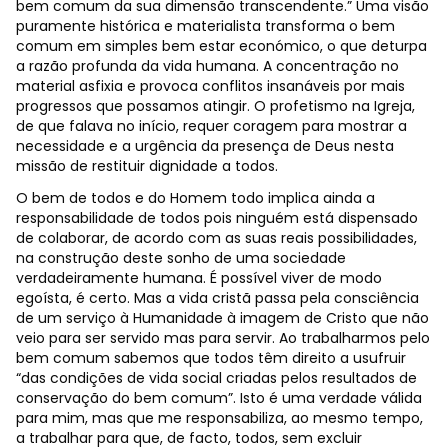
bem comum da sua dimensão transcendente.” Uma visão
puramente histórica e materialista transforma o bem
comum em simples bem estar económico, o que deturpa
a razão profunda da vida humana. A concentração no
material asfixia e provoca conflitos insanáveis por mais
progressos que possamos atingir. O profetismo na Igreja,
de que falava no início, requer coragem para mostrar a
necessidade e a urgência da presença de Deus nesta
missão de restituir dignidade a todos.
O bem de todos e do Homem todo implica ainda a
responsabilidade de todos pois ninguém está dispensado
de colaborar, de acordo com as suas reais possibilidades,
na construção deste sonho de uma sociedade
verdadeiramente humana. É possível viver de modo
egoísta, é certo. Mas a vida cristã passa pela consciência
de um serviço à Humanidade à imagem de Cristo que não
veio para ser servido mas para servir. Ao trabalharmos pelo
bem comum sabemos que todos têm direito a usufruir
“das condições de vida social criadas pelos resultados de
conservação do bem comum”. Isto é uma verdade válida
para mim, mas que me responsabiliza, ao mesmo tempo,
a trabalhar para que, de facto, todos, sem excluir