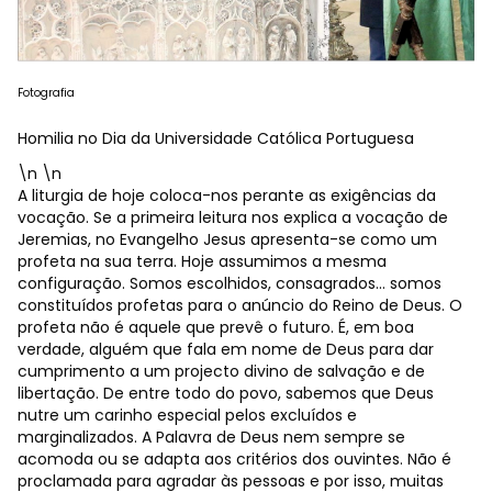
Fotografia
Homilia no Dia da Universidade Católica Portuguesa
\n \n
A liturgia de hoje coloca-nos perante as exigências da
vocação. Se a primeira leitura nos explica a vocação de
Jeremias, no Evangelho Jesus apresenta-se como um
profeta na sua terra. Hoje assumimos a mesma
configuração. Somos escolhidos, consagrados… somos
constituídos profetas para o anúncio do Reino de Deus. O
profeta não é aquele que prevê o futuro. É, em boa
verdade, alguém que fala em nome de Deus para dar
cumprimento a um projecto divino de salvação e de
libertação. De entre todo do povo, sabemos que Deus
nutre um carinho especial pelos excluídos e
marginalizados. A Palavra de Deus nem sempre se
acomoda ou se adapta aos critérios dos ouvintes. Não é
proclamada para agradar às pessoas e por isso, muitas