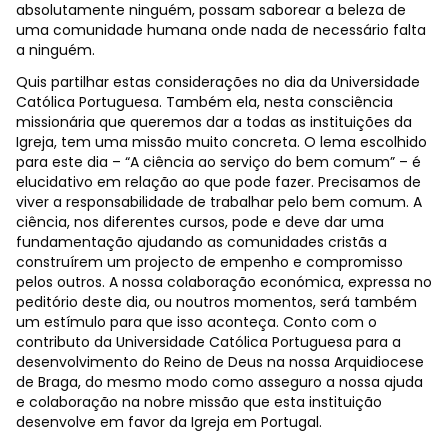
absolutamente ninguém, possam saborear a beleza de
uma comunidade humana onde nada de necessário falta
a ninguém.
Quis partilhar estas considerações no dia da Universidade
Católica Portuguesa. Também ela, nesta consciência
missionária que queremos dar a todas as instituições da
Igreja, tem uma missão muito concreta. O lema escolhido
para este dia – “A ciência ao serviço do bem comum” – é
elucidativo em relação ao que pode fazer. Precisamos de
viver a responsabilidade de trabalhar pelo bem comum. A
ciência, nos diferentes cursos, pode e deve dar uma
fundamentação ajudando as comunidades cristãs a
construírem um projecto de empenho e compromisso
pelos outros. A nossa colaboração económica, expressa no
peditório deste dia, ou noutros momentos, será também
um estímulo para que isso aconteça. Conto com o
contributo da Universidade Católica Portuguesa para a
desenvolvimento do Reino de Deus na nossa Arquidiocese
de Braga, do mesmo modo como asseguro a nossa ajuda
e colaboração na nobre missão que esta instituição
desenvolve em favor da Igreja em Portugal.