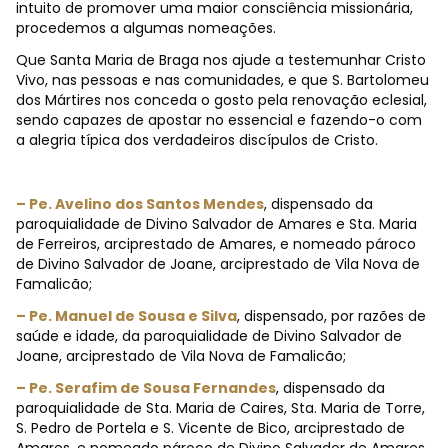
intuito de promover uma maior consciência missionária,
procedemos a algumas nomeações.
Que Santa Maria de Braga nos ajude a testemunhar Cristo
Vivo, nas pessoas e nas comunidades, e que S. Bartolomeu
dos Mártires nos conceda o gosto pela renovação eclesial,
sendo capazes de apostar no essencial e fazendo-o com
a alegria típica dos verdadeiros discípulos de Cristo.
– Pe. Avelino dos Santos Mendes
, dispensado da
paroquialidade de Divino Salvador de Amares e Sta. Maria
de Ferreiros, arciprestado de Amares, e nomeado pároco
de Divino Salvador de Joane, arciprestado de Vila Nova de
Famalicão;
– Pe. Manuel de Sousa e Silva
, dispensado, por razões de
saúde e idade, da paroquialidade de Divino Salvador de
Joane, arciprestado de Vila Nova de Famalicão;
– Pe. Serafim de Sousa Fernandes
, dispensado da
paroquialidade de Sta. Maria de Caires, Sta. Maria de Torre,
S. Pedro de Portela e S. Vicente de Bico, arciprestado de