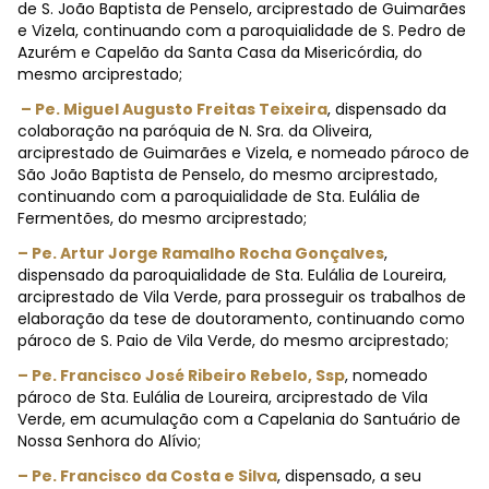
de S. João Baptista de Penselo, arciprestado de Guimarães
e Vizela, continuando com a paroquialidade de S. Pedro de
Azurém e Capelão da Santa Casa da Misericórdia, do
mesmo arciprestado;
– Pe. Miguel Augusto Freitas Teixeira
, dispensado da
colaboração na paróquia de N. Sra. da Oliveira,
arciprestado de Guimarães e Vizela, e nomeado pároco de
São João Baptista de Penselo, do mesmo arciprestado,
continuando com a paroquialidade de Sta. Eulália de
Fermentões, do mesmo arciprestado;
– Pe. Artur Jorge Ramalho Rocha Gonçalves
,
dispensado da paroquialidade de Sta. Eulália de Loureira,
arciprestado de Vila Verde, para prosseguir os trabalhos de
elaboração da tese de doutoramento, continuando como
pároco de S. Paio de Vila Verde, do mesmo arciprestado;
– Pe. Francisco José Ribeiro Rebelo, Ssp
, nomeado
pároco de Sta. Eulália de Loureira, arciprestado de Vila
Verde, em acumulação com a Capelania do Santuário de
Nossa Senhora do Alívio;
– Pe. Francisco da Costa e Silva
, dispensado, a seu