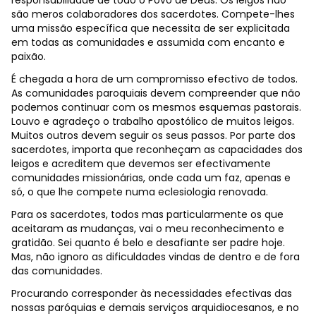
responsabilidade de todo o Povo de Deus. Os leigos não
são meros colaboradores dos sacerdotes. Compete-lhes
uma missão específica que necessita de ser explicitada
em todas as comunidades e assumida com encanto e
paixão.
É chegada a hora de um compromisso efectivo de todos.
As comunidades paroquiais devem compreender que não
podemos continuar com os mesmos esquemas pastorais.
Louvo e agradeço o trabalho apostólico de muitos leigos.
Muitos outros devem seguir os seus passos. Por parte dos
sacerdotes, importa que reconheçam as capacidades dos
leigos e acreditem que devemos ser efectivamente
comunidades missionárias, onde cada um faz, apenas e
só, o que lhe compete numa eclesiologia renovada.
Para os sacerdotes, todos mas particularmente os que
aceitaram as mudanças, vai o meu reconhecimento e
gratidão. Sei quanto é belo e desafiante ser padre hoje.
Mas, não ignoro as dificuldades vindas de dentro e de fora
das comunidades.
Procurando corresponder às necessidades efectivas das
nossas paróquias e demais serviços arquidiocesanos, e no