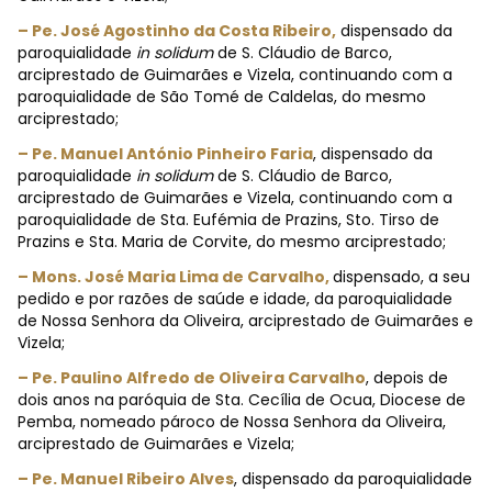
– Pe. José Agostinho da Costa Ribeiro,
dispensado da
paroquialidade
in solidum
de S. Cláudio de Barco,
arciprestado de Guimarães e Vizela, continuando com a
paroquialidade de São Tomé de Caldelas, do mesmo
arciprestado;
– Pe. Manuel António Pinheiro Faria
, dispensado da
paroquialidade
in solidum
de S. Cláudio de Barco,
arciprestado de Guimarães e Vizela, continuando com a
paroquialidade de Sta. Eufémia de Prazins, Sto. Tirso de
Prazins e Sta. Maria de Corvite, do mesmo arciprestado;
– Mons. José Maria Lima de Carvalho,
dispensado, a seu
pedido e por razões de saúde e idade, da paroquialidade
de Nossa Senhora da Oliveira, arciprestado de Guimarães e
Vizela;
– Pe. Paulino Alfredo de Oliveira Carvalho
, depois de
dois anos na paróquia de Sta. Cecília de Ocua, Diocese de
Pemba, nomeado pároco de Nossa Senhora da Oliveira,
arciprestado de Guimarães e Vizela;
– Pe. Manuel Ribeiro Alves
, dispensado da paroquialidade