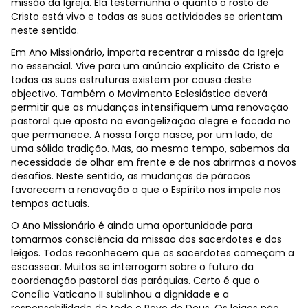
missão da Igreja. Ela testemunha o quanto o rosto de
Cristo está vivo e todas as suas actividades se orientam
neste sentido.
Em Ano Missionário, importa recentrar a missão da Igreja
no essencial. Vive para um anúncio explícito de Cristo e
todas as suas estruturas existem por causa deste
objectivo. Também o Movimento Eclesiástico deverá
permitir que as mudanças intensifiquem uma renovação
pastoral que aposta na evangelização alegre e focada no
que permanece. A nossa força nasce, por um lado, de
uma sólida tradição. Mas, ao mesmo tempo, sabemos da
necessidade de olhar em frente e de nos abrirmos a novos
desafios. Neste sentido, as mudanças de párocos
favorecem a renovação a que o Espírito nos impele nos
tempos actuais.
O Ano Missionário é ainda uma oportunidade para
tomarmos consciência da missão dos sacerdotes e dos
leigos. Todos reconhecem que os sacerdotes começam a
escassear. Muitos se interrogam sobre o futuro da
coordenação pastoral das paróquias. Certo é que o
Concílio Vaticano II sublinhou a dignidade e a