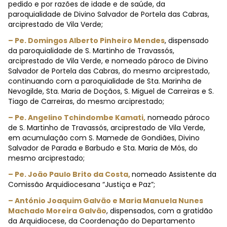
pedido e por razões de idade e de saúde, da
paroquialidade de Divino Salvador de Portela das Cabras,
arciprestado de Vila Verde;
– Pe. Domingos Alberto Pinheiro Mendes
, dispensado
da paroquialidade de S. Martinho de Travassós,
arciprestado de Vila Verde, e nomeado pároco de Divino
Salvador de Portela das Cabras, do mesmo arciprestado,
continuando com a paroquialidade de Sta. Marinha de
Nevogilde, Sta. Maria de Doçãos, S. Miguel de Carreiras e S.
Tiago de Carreiras, do mesmo arciprestado;
– Pe. Angelino Tchindombe Kamati,
nomeado pároco
de S. Martinho de Travassós, arciprestado de Vila Verde,
em acumulação com S. Mamede de Gondiães, Divino
Salvador de Parada e Barbudo e Sta. Maria de Mós, do
mesmo arciprestado;
– Pe. João Paulo Brito da Costa,
nomeado Assistente da
Comissão Arquidiocesana “Justiça e Paz”;
– António Joaquim Galvão e Maria Manuela Nunes
Machado Moreira Galvão
, dispensados, com a gratidão
da Arquidiocese, da Coordenação do Departamento