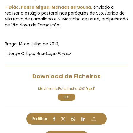
– Diác. Pedro Miguel Mendes de Sousa,
enviado a
realizar o estágio pastoral nas paróquias de Sto. Adrião de
Vila Nova de Famalicão e S. Martinho de Brufe, arciprestado
de Vila Nova de Famalicão.
Braga, 14 de Julho de 2019,
† Jorge Ortiga,
Arcebispo Primaz
Download de Ficheiros
MovimentoEclesiastico2019.pdf
PDF
Partilhar