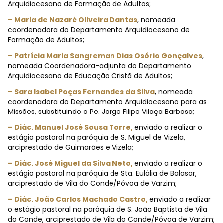
Arquidiocesano de Formação de Adultos;
– Maria de Nazaré Oliveira Dantas
, nomeada
coordenadora do Departamento Arquidiocesano de
Formação de Adultos;
– Patrícia Maria Sangreman Dias Osório Gonçalves
,
nomeada Coordenadora-adjunta do Departamento
Arquidiocesano de Educação Cristã de Adultos;
– Sara Isabel Poças Fernandes da Silva
, nomeada
coordenadora do Departamento Arquidiocesano para as
Missões, substituindo o Pe. Jorge Filipe Vilaça Barbosa;
– Diác. Manuel José Sousa Torre,
enviado a realizar o
estágio pastoral na paróquia de S. Miguel de Vizela,
arciprestado de Guimarães e Vizela;
– Diác. José Miguel da Silva Neto,
enviado a realizar o
estágio pastoral na paróquia de Sta. Eulália de Balasar,
arciprestado de Vila do Conde/Póvoa de Varzim;
– Diác. João Carlos Machado Castro,
enviado a realizar
o estágio pastoral na paróquia de S. João Baptista de Vila
do Conde, arciprestado de Vila do Conde/Póvoa de Varzim;