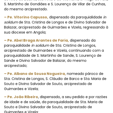
S. Martinho de Gondiães e S. Lourenço de Vilar de Cunhas,
do mesmo arciprestado.
– Pe. Vitorino Capusso,
dispensado da paroquialidade
in
solidum
de Sta. Cristina de Longos e de Divino Salvador de
Balazar, arciprestado de Guimarães e Vizela, regressando à
sua diocese em Angola;
– Pe. Abel Braga Arantes de Faria,
dispensado da
paroquialidade
in solidum
de Sta. Cristina de Longos,
arciprestado de Guimarães e Vizela, continuando com a
paroquialidade de S. Martinho de Sande, S. Lourenço de
Sande e Divino Salvador de Balazar, do mesmo
arciprestado;
– Pe. Albano de Sousa Nogueira,
nomeado pároco de
Sta. Cristina de Longos, S. Cláudio de Barco e Sta. Maria de
Souto e Divino Salvador de Souto, arciprestado de
Guimarães e Vizela;
– Pe. João Ribeiro
, dispensado, a seu pedido e por razões
de idade e de saúde, da paroquialidade de Sta. Maria de
Souto e Divino Salvador de Souto, arciprestado de
Guimarães e Vizela;