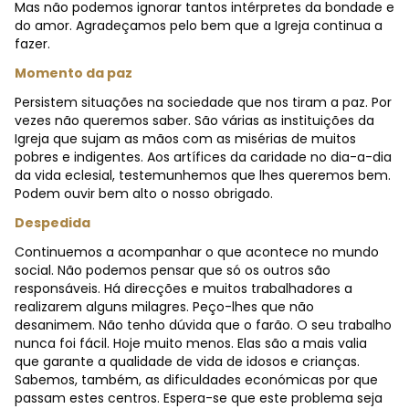
Mas não podemos ignorar tantos intérpretes da bondade e
do amor. Agradeçamos pelo bem que a Igreja continua a
fazer.
Momento da paz
Persistem situações na sociedade que nos tiram a paz. Por
vezes não queremos saber. São várias as instituições da
Igreja que sujam as mãos com as misérias de muitos
pobres e indigentes. Aos artífices da caridade no dia-a-dia
da vida eclesial, testemunhemos que lhes queremos bem.
Podem ouvir bem alto o nosso obrigado.
Despedida
Continuemos a acompanhar o que acontece no mundo
social. Não podemos pensar que só os outros são
responsáveis. Há direcções e muitos trabalhadores a
realizarem alguns milagres. Peço-lhes que não
desanimem. Não tenho dúvida que o farão. O seu trabalho
nunca foi fácil. Hoje muito menos. Elas são a mais valia
que garante a qualidade de vida de idosos e crianças.
Sabemos, também, as dificuldades económicas por que
passam estes centros. Espera-se que este problema seja