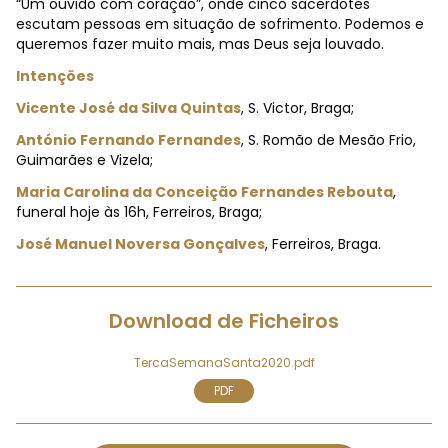
“Um ouvido com coração”, onde cinco sacerdotes
escutam pessoas em situação de sofrimento. Podemos e
queremos fazer muito mais, mas Deus seja louvado.
Intenções
Vicente José da Silva Quintas
, S. Victor, Braga;
António Fernando Fernandes
, S. Romão de Mesão Frio,
Guimarães e Vizela;
Maria Carolina da Conceição Fernandes Rebouta
,
funeral hoje às 16h, Ferreiros, Braga;
José Manuel Noversa Gonçalves
, Ferreiros, Braga.
Download de Ficheiros
TercaSemanaSanta2020.pdf
PDF