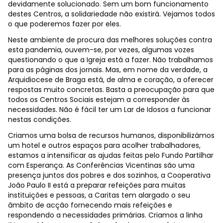
devidamente solucionado. Sem um bom funcionamento
destes Centros, a solidariedade não existirá. Vejamos todos
o que poderemos fazer por eles.
Neste ambiente de procura das melhores soluções contra
esta pandemia, ouvem-se, por vezes, algumas vozes
questionando o que a Igreja está a fazer. Não trabalhamos
para as páginas dos jornais. Mas, em nome da verdade, a
Arquidiocese de Braga está, de alma e coração, a oferecer
respostas muito concretas. Basta a preocupação para que
todos os Centros Sociais estejam a corresponder às
necessidades. Não é fácil ter um Lar de Idosos a funcionar
nestas condições.
Criamos uma bolsa de recursos humanos, disponibilizámos
um hotel e outros espaços para acolher trabalhadores,
estamos a intensificar as ajudas feitas pelo Fundo Partilhar
com Esperança. As Conferências Vicentinas são uma
presença juntos dos pobres e dos sozinhos, a Cooperativa
João Paulo II está a preparar refeições para muitas
instituições e pessoas, a Caritas tem alargado o seu
âmbito de acção fornecendo mais refeições e
respondendo a necessidades primárias. Criamos a linha