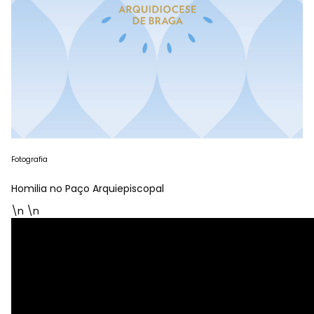
Fotografia
Homilia no Paço Arquiepiscopal
\n \n