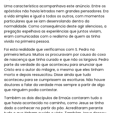
Uma característica acompanhava este anúncio. Entre os
apóstolos não havia letrados nem grandes pensadores. Era
a vida simples e igual a todos os outros, com momentos
particulares que se iam desenrolando dentro da
normalidade. Como consequência deste agir silencioso, a
pregação espelhava as experiências que juntos viviam,
eram comunicadas com o realismo de quem as tinha
vivido na primeira pessoa.
Foi esta realidade que verificamos com S. Pedro na
primeira leitura. Muitos os procuravam por causa do coxo
de nascença que tinha curado e que não os largava. Pedro
parte da verdade do que aconteceu para anunciar que
Cristo era o autor do milagre, o mesmo que eles tinham
morto e depois ressuscitou. Disse ainda que tudo
aconteceu para se cumprissem as escrituras. Não houve
doutores a falar da verdade mas sempre a partir de algo
que ninguém podia contestar.
Também os dois discípulos de Emaús contaram tudo o
que havia acontecido no caminho, como Jesus se tinha
dado a conhecer no partir do pão. Acreditaram perante