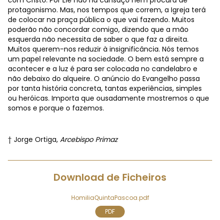
com Cristo. Por Ele não há cansaço nem procura de
protagonismo. Mas, nos tempos que correm, a Igreja terá
de colocar na praça pública o que vai fazendo. Muitos
poderão não concordar comigo, dizendo que a mão
esquerda não necessita de saber o que faz a direita.
Muitos querem-nos reduzir à insignificância. Nós temos
um papel relevante na sociedade. O bem está sempre a
acontecer e a luz é para ser colocada no candelabro e
não debaixo do alqueire. O anúncio do Evangelho passa
por tanta história concreta, tantas experiências, simples
ou heróicas. Importa que ousadamente mostremos o que
somos e porque o fazemos.
† Jorge Ortiga,
Arcebispo Primaz
Download de Ficheiros
HomiliaQuintaPascoa.pdf
PDF