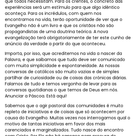
que todos necessitam. Para os crentes, o concreto das
experiências será um estímulo para que algo idêntico
aconteça. Para os incrédulos, com quem nos
encontramos na vida, terão oportunidade de ver que o
Evangelho não é um livro e que os cristãos não são
propagandistas de uma doutrina teórica. A nova
evangelização terá obrigatoriamente de ter este cunho de
anúncio da verdade a partir do que aconteceu.
Importa, por isso, que acreditemos na vida a nascer da
Palavra, e que saibamos que tudo deve ser comunicado
com muita simplicidade e espontaneidade. As nossas
conversas de católicos são muito vazias e de simples
partilhar de curiosidade ou de coisas das crónicas diárias.
Falamos de tudo e temos vergonha de levar para as
conversas quotidianas o que temos de Deus em nós.
Anunciar a Páscoa. Está aqui!
Sabemos que o agir pastoral das comunidades é muito
repleto de iniciativas e de coisas que só acontecem por
causa do Evangelho. Muitas vezes nos interrogamos qual o
motivo de tantas iniciativas em favor dos mais
carenciados e marginalizados. Tudo nasce do encontro