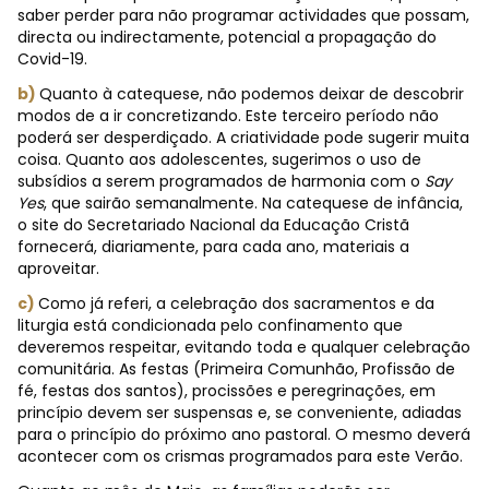
saber perder para não programar actividades que possam,
directa ou indirectamente, potencial a propagação do
Covid-19.
b)
Quanto à catequese, não podemos deixar de descobrir
modos de a ir concretizando. Este terceiro período não
poderá ser desperdiçado. A criatividade pode sugerir muita
coisa. Quanto aos adolescentes, sugerimos o uso de
subsídios a serem programados de harmonia com o
Say
Yes
, que sairão semanalmente. Na catequese de infância,
o site do Secretariado Nacional da Educação Cristã
fornecerá, diariamente, para cada ano, materiais a
aproveitar.
c)
Como já referi, a celebração dos sacramentos e da
liturgia está condicionada pelo confinamento que
deveremos respeitar, evitando toda e qualquer celebração
comunitária. As festas (Primeira Comunhão, Profissão de
fé, festas dos santos), procissões e peregrinações, em
princípio devem ser suspensas e, se conveniente, adiadas
para o princípio do próximo ano pastoral. O mesmo deverá
acontecer com os crismas programados para este Verão.