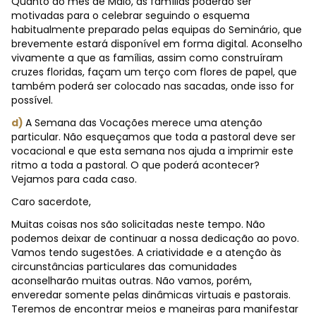
Quanto ao mês de Maio, as famílias poderão ser
motivadas para o celebrar seguindo o esquema
habitualmente preparado pelas equipas do Seminário, que
brevemente estará disponível em forma digital. Aconselho
vivamente a que as famílias, assim como construíram
cruzes floridas, façam um terço com flores de papel, que
também poderá ser colocado nas sacadas, onde isso for
possível.
d)
A Semana das Vocações merece uma atenção
particular. Não esqueçamos que toda a pastoral deve ser
vocacional e que esta semana nos ajuda a imprimir este
ritmo a toda a pastoral. O que poderá acontecer?
Vejamos para cada caso.
Caro sacerdote,
Muitas coisas nos são solicitadas neste tempo. Não
podemos deixar de continuar a nossa dedicação ao povo.
Vamos tendo sugestões. A criatividade e a atenção às
circunstâncias particulares das comunidades
aconselharão muitas outras. Não vamos, porém,
enveredar somente pelas dinâmicas virtuais e pastorais.
Teremos de encontrar meios e maneiras para manifestar