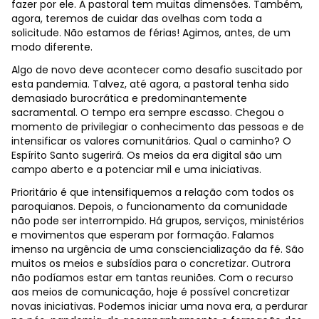
fazer por ele. A pastoral tem muitas dimensões. Também,
agora, teremos de cuidar das ovelhas com toda a
solicitude. Não estamos de férias! Agimos, antes, de um
modo diferente.
Algo de novo deve acontecer como desafio suscitado por
esta pandemia. Talvez, até agora, a pastoral tenha sido
demasiado burocrática e predominantemente
sacramental. O tempo era sempre escasso. Chegou o
momento de privilegiar o conhecimento das pessoas e de
intensificar os valores comunitários. Qual o caminho? O
Espírito Santo sugerirá. Os meios da era digital são um
campo aberto e a potenciar mil e uma iniciativas.
Prioritário é que intensifiquemos a relação com todos os
paroquianos. Depois, o funcionamento da comunidade
não pode ser interrompido. Há grupos, serviços, ministérios
e movimentos que esperam por formação. Falamos
imenso na urgência de uma consciencialização da fé. São
muitos os meios e subsídios para o concretizar. Outrora
não podíamos estar em tantas reuniões. Com o recurso
aos meios de comunicação, hoje é possível concretizar
novas iniciativas. Podemos iniciar uma nova era, a perdurar