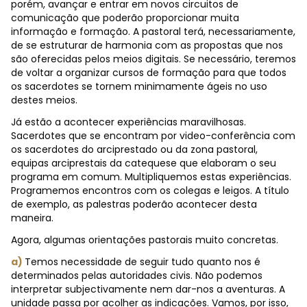
porém, avançar e entrar em novos circuitos de
comunicação que poderão proporcionar muita
informação e formação. A pastoral terá, necessariamente,
de se estruturar de harmonia com as propostas que nos
são oferecidas pelos meios digitais. Se necessário, teremos
de voltar a organizar cursos de formação para que todos
os sacerdotes se tornem minimamente ágeis no uso
destes meios.
Já estão a acontecer experiências maravilhosas.
Sacerdotes que se encontram por video-conferência com
os sacerdotes do arciprestado ou da zona pastoral,
equipas arciprestais da catequese que elaboram o seu
programa em comum. Multipliquemos estas experiências.
Programemos encontros com os colegas e leigos. A título
de exemplo, as palestras poderão acontecer desta
maneira.
Agora, algumas orientações pastorais muito concretas.
a)
Temos necessidade de seguir tudo quanto nos é
determinados pelas autoridades civis. Não podemos
interpretar subjectivamente nem dar-nos a aventuras. A
unidade passa por acolher as indicações. Vamos, por isso,