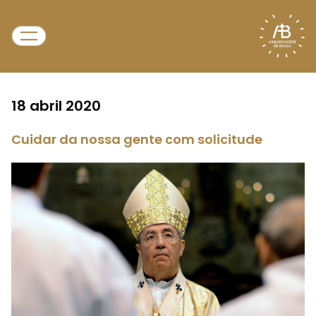
18 abril 2020
Cuidar da nossa gente com solicitude