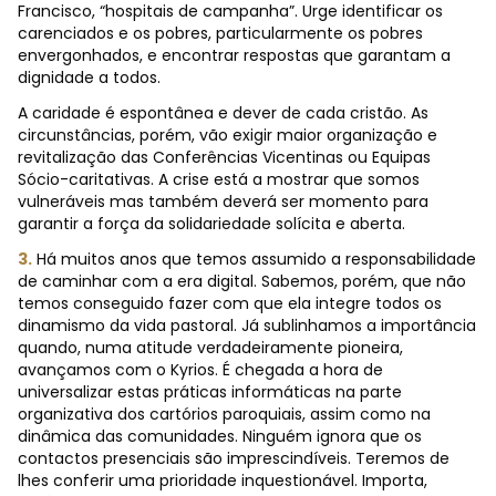
Francisco, “hospitais de campanha”. Urge identificar os
carenciados e os pobres, particularmente os pobres
envergonhados, e encontrar respostas que garantam a
dignidade a todos.
A caridade é espontânea e dever de cada cristão. As
circunstâncias, porém, vão exigir maior organização e
revitalização das Conferências Vicentinas ou Equipas
Sócio-caritativas. A crise está a mostrar que somos
vulneráveis mas também deverá ser momento para
garantir a força da solidariedade solícita e aberta.
3.
Há muitos anos que temos assumido a responsabilidade
de caminhar com a era digital. Sabemos, porém, que não
temos conseguido fazer com que ela integre todos os
dinamismo da vida pastoral. Já sublinhamos a importância
quando, numa atitude verdadeiramente pioneira,
avançamos com o Kyrios. É chegada a hora de
universalizar estas práticas informáticas na parte
organizativa dos cartórios paroquiais, assim como na
dinâmica das comunidades. Ninguém ignora que os
contactos presenciais são imprescindíveis. Teremos de
lhes conferir uma prioridade inquestionável. Importa,