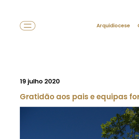
Arquidiocese
19 julho 2020
Gratidão aos pais e equipas f