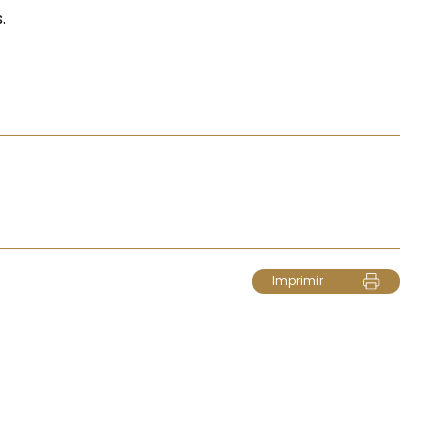
s.
Imprimir