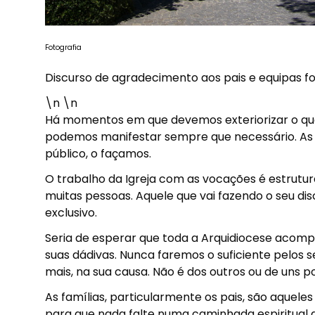
Fotografia
Discurso de agradecimento aos pais e equipas 
\n \n
Há momentos em que devemos exteriorizar o qu
podemos manifestar sempre que necessário. As
público, o façamos.
O trabalho da Igreja com as vocações é estrutu
muitas pessoas. Aquele que vai fazendo o seu dis
exclusivo.
Seria de esperar que toda a Arquidiocese acomp
suas dádivas. Nunca faremos o suficiente pelos 
mais, na sua causa. Não é dos outros ou de uns p
As famílias, particularmente os pais, são aquel
para que nada falte numa caminhada espiritual 