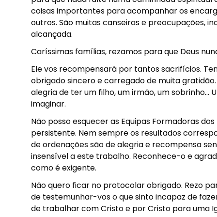
coisas importantes para acompanhar os encargo
outros. São muitas canseiras e preocupações, in
alcançada.
Caríssimas famílias, rezamos para que Deus nunc
Ele vos recompensará por tantos sacrifícios. T
obrigado sincero e carregado de muita gratidão.
alegria de ter um filho, um irmão, um sobrinho…
imaginar.
Não posso esquecer as Equipas Formadoras dos no
persistente. Nem sempre os resultados corres
de ordenações são de alegria e recompensa sent
insensível a este trabalho. Reconhece-o e agrad
como é exigente.
Não quero ficar no protocolar obrigado. Rezo p
de testemunhar-vos o que sinto incapaz de faze
de trabalhar com Cristo e por Cristo para uma I