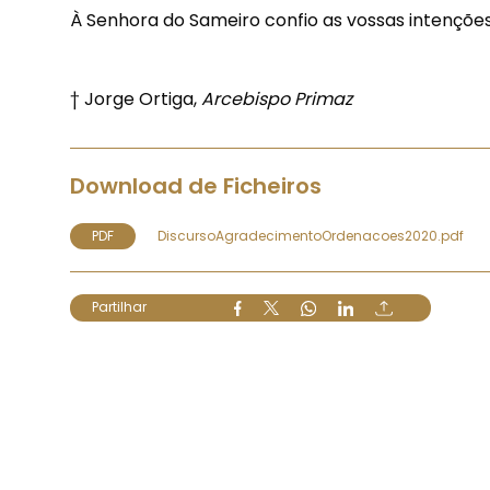
À Senhora do Sameiro confio as vossas intençõe
† Jorge Ortiga,
Arcebispo Primaz
Download de Ficheiros
PDF
DiscursoAgradecimentoOrdenacoes2020.pdf
Partilhar