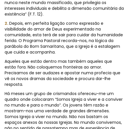
nunca neste mundo massificado, que privilegia os
interesses individuais e debilita a dimensão comunitária da
existência” (F.T. 12).
2.
Depois, em perfeita ligação como expressão e
visibilidade do amor de Deus experimentado na
comunidade, esta terá de sair para cuidar da humanidade
ferida. O Programa Pastoral recorda-nos, na lógica da
parábola do Bom Samaritano, que a Igreja é a estalagem
que cuida e acompanha.
Aqueles que estão dentro mas também aqueles que
estão fora. Não coloquemos fronteiras ao amor.
Precisamos de ser audazes e apostar numa profecia que
vê os novos dramas da sociedade e procura dar-lhe
resposta.
Há meses um grupo de crismandos ofereceu-me um
quadro onde colocaram “Somos Igreja a viver e a conviver
no mundo e para o mundo”. Os jovens têm razão e
mostram-nos uma verdade de grandes dimensões.
Somos Igreja a viver no mundo. Não nos bastam os
espaços anexos às nossas Igrejas. No mundo convivemos,
não no sentido de passatempo mas de experiência de