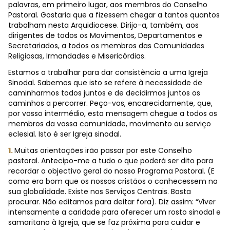
palavras, em primeiro lugar, aos membros do Conselho
Pastoral. Gostaria que a fizessem chegar a tantos quantos
trabalham nesta Arquidiocese. Dirijo-a, também, aos
dirigentes de todos os Movimentos, Departamentos e
Secretariados, a todos os membros das Comunidades
Religiosas, Irmandades e Misericórdias.
Estamos a trabalhar para dar consistência a uma Igreja
Sinodal. Sabemos que isto se refere à necessidade de
caminharmos todos juntos e de decidirmos juntos os
caminhos a percorrer. Peço-vos, encarecidamente, que,
por vosso intermédio, esta mensagem chegue a todos os
membros da vossa comunidade, movimento ou serviço
eclesial. Isto é ser Igreja sinodal.
1.
Muitas orientações irão passar por este Conselho
pastoral. Antecipo-me a tudo o que poderá ser dito para
recordar o objectivo geral do nosso Programa Pastoral. (E
como era bom que os nossos cristãos o conhecessem na
sua globalidade. Existe nos Serviços Centrais. Basta
procurar. Não editamos para deitar fora). Diz assim: “Viver
intensamente a caridade para oferecer um rosto sinodal e
samaritano à Igreja, que se faz próxima para cuidar e