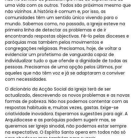
uma vida com os outros. Todos são próximos mesmo que
não vizinhos. A história é comum e, por isso, as
comunidades têm um sentido único vivendo para o
mundo. Sabemos como, no passado, a Igreja esteve na
primeira linha de detectar os problemas e de ir
encontrando respostas objectivas. Fê-lo pelas dioceses e
paróquias mas também pelos movimentos e
congregações religiosas. Precisamos, hoje, de voltar a
evidenciar um profetismo de vanguarda capaz de
individualizar tudo o que ofende a dignidade de todas as
pessoas. Precisamos de uma opção pelos últimos, por
aqueles que não têm voz e já se adaptaram a conviver
com necessidades.
O dicionário da Acção Social da Igreja terá de ser
actualizado, descrevendo os novos problemas e as novas
formas de pobreza. Não nos podemos contentar com as
respostas habituais e, muitas vezes, gastas. Exige-se
criatividade inovadora. Esperamos sugestões para agir. A
Arquidiocese e as paróquias podem sugerir mas, se
queremos ser Igreja sinodal, não podemos estar sempre
na expectativa. O Espírito Santo opera em todos não só