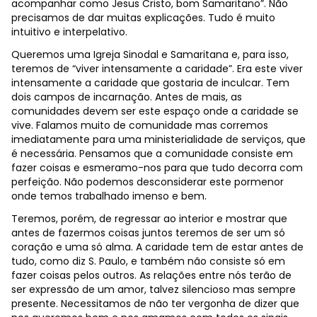
acompanhar como Jesus Cristo, bom Samaritano”. Não
precisamos de dar muitas explicações. Tudo é muito
intuitivo e interpelativo.
Queremos uma Igreja Sinodal e Samaritana e, para isso,
teremos de “viver intensamente a caridade”. Era este viver
intensamente a caridade que gostaria de inculcar. Tem
dois campos de incarnação. Antes de mais, as
comunidades devem ser este espaço onde a caridade se
vive. Falamos muito de comunidade mas corremos
imediatamente para uma ministerialidade de serviços, que
é necessária. Pensamos que a comunidade consiste em
fazer coisas e esmeramo-nos para que tudo decorra com
perfeição. Não podemos desconsiderar este pormenor
onde temos trabalhado imenso e bem.
Teremos, porém, de regressar ao interior e mostrar que
antes de fazermos coisas juntos teremos de ser um só
coração e uma só alma. A caridade tem de estar antes de
tudo, como diz S. Paulo, e também não consiste só em
fazer coisas pelos outros. As relações entre nós terão de
ser expressão de um amor, talvez silencioso mas sempre
presente. Necessitamos de não ter vergonha de dizer que