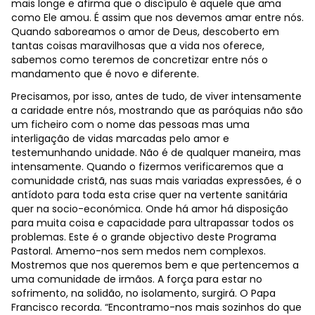
mais longe e afirma que o discípulo é aquele que ama
como Ele amou. É assim que nos devemos amar entre nós.
Quando saboreamos o amor de Deus, descoberto em
tantas coisas maravilhosas que a vida nos oferece,
sabemos como teremos de concretizar entre nós o
mandamento que é novo e diferente.
Precisamos, por isso, antes de tudo, de viver intensamente
a caridade entre nós, mostrando que as paróquias não são
um ficheiro com o nome das pessoas mas uma
interligação de vidas marcadas pelo amor e
testemunhando unidade. Não é de qualquer maneira, mas
intensamente. Quando o fizermos verificaremos que a
comunidade cristã, nas suas mais variadas expressões, é o
antídoto para toda esta crise quer na vertente sanitária
quer na socio-económica. Onde há amor há disposição
para muita coisa e capacidade para ultrapassar todos os
problemas. Este é o grande objectivo deste Programa
Pastoral. Amemo-nos sem medos nem complexos.
Mostremos que nos queremos bem e que pertencemos a
uma comunidade de irmãos. A força para estar no
sofrimento, na solidão, no isolamento, surgirá. O Papa
Francisco recorda. “Encontramo-nos mais sozinhos do que