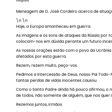
Fotografia
Mensagem de D. José Cordeiro acerca de situaç
\n \n
Hoje, a Europa amanheceu em guerra.
As imagens e os sons de ataques da Rússia por t
colocam-nos em dúvida perante um futuro incer
As nossas orações estão com o povo da Ucrânia 
afetados por esta guerra.
Rezem, rezem muito, peço-vos.
Pedimos a intercessão de Deus, nosso Pai Todo-
tantas perdas de vidas inocentes causou.
Como o Santo Padre ainda há pouco afirmou, o no
de todos, não somente de alguém, que nos quer i
Rezemos juntos, irmãos.