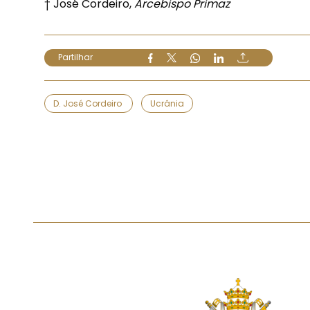
† José Cordeiro,
Arcebispo Primaz
Partilhar
D. José Cordeiro
Ucrânia