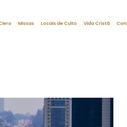
Clero
Missas
Locais de Culto
Vida Cristã
Con