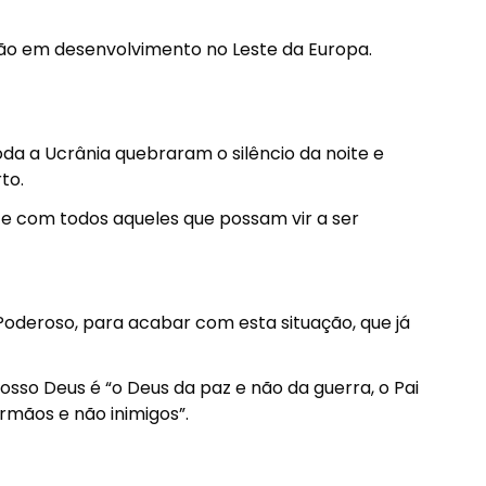
ão em desenvolvimento no Leste da Europa.
oda a Ucrânia quebraram o silêncio da noite e
to.
e com todos aqueles que possam vir a ser
Poderoso, para acabar com esta situação, que já
sso Deus é “o Deus da paz e não da guerra, o Pai
rmãos e não inimigos”.