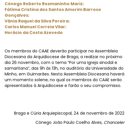
Cónego Roberto Rosmaninho Mariz;
Fátima Cristina dos Santos Amorim Barroso
Gonçalves;
Vânia Raquel da Silva Pereira;
Carlos Manuel Correia Vilar;
Horácio da Costa Azevedo
Os membros do CAAE deverão participar na Assembleia
Diocesana da Arquidiocese de Braga, a realizar no próximo
dia 26 novembro, com o tema “Por uma Igreja sinodal e
samaritana”, das 9h às 13h, no auditório da Universidade do
Minho, em Guimarães. Nesta Assembleia Diocesana haverá
um momento solene, no qual os membros do CAAE serão
apresentados à Arquidiocese e farão o seu compromisso.
Braga e Cúria Arquiepiscopal, 24 de novembro de 2022
Cónego João Paulo Coelho Alves,
Chanceler