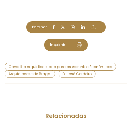
Partilhar
Imprimir
Conselho Arquidiocesano para os Assuntos Económicos
Arquidiocese de Braga
D. José Cordeiro
Relacionadas