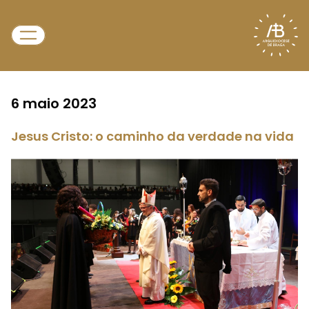
6 maio 2023
Jesus Cristo: o caminho da verdade na vida