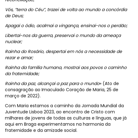
Vós, “terra do Céu”, trazei de volta ao mundo a concórdia
de Deus;
Apagai o ódio, acalmai a vingança, ensinai-nos o perdão;
Libertai-nos da guerra, preservai o mundo da ameaça
nuclear;
Rainha do Rosário, despertai em nós a necessidade de
rezar e amar;
Rainha da família humana, mostrai aos povos o caminho
da fraternidade;
Rainha da paz, alcançai a paz para o mundo
» (Ato de
consagração ao Imaculado Coração de Maria, 25 de
março de 2022).
Com Maria estamos a caminho da Jornada Mundial da
Juventude Lisboa 2023, ao encontro de Cristo com
milhares de jovens de todas as culturas e línguas, que já
aqui em Braga experimentamos na harmonia da
fraternidade e da amizade social.