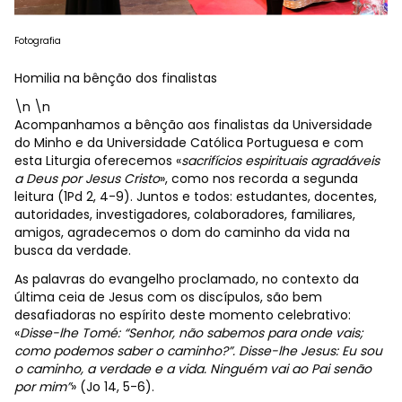
Fotografia
Homilia na bênção dos finalistas
\n \n
Acompanhamos a bênção aos finalistas da Universidade
do Minho e da Universidade Católica Portuguesa e com
esta Liturgia oferecemos «
sacrifícios espirituais agradáveis
a Deus por Jesus Cristo
», como nos recorda a segunda
leitura (1Pd 2, 4-9). Juntos e todos: estudantes, docentes,
autoridades, investigadores, colaboradores, familiares,
amigos, agradecemos o dom do caminho da vida na
busca da verdade.
As palavras do evangelho proclamado, no contexto da
última ceia de Jesus com os discípulos, são bem
desafiadoras no espírito deste momento celebrativo:
«
Disse-lhe Tomé: “Senhor, não sabemos para onde vais;
como podemos saber o caminho?”. Disse-lhe Jesus: Eu sou
o caminho, a verdade e a vida. Ninguém vai ao Pai senão
por mim”
» (Jo 14, 5-6).