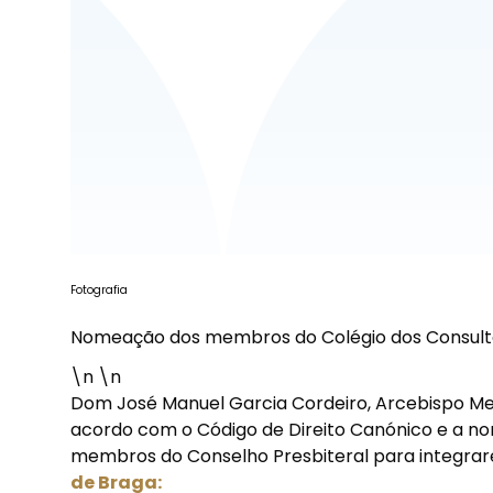
Fotografia
Nomeação dos membros do Colégio dos Consulto
\n \n
Dom José Manuel Garcia Cordeiro, Arcebispo Met
acordo com o Código de Direito Canónico e a nor
membros do Conselho Presbiteral para integra
de Braga: