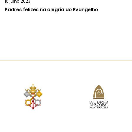
16 julho 2023
Padres felizes na alegria do Evangelho