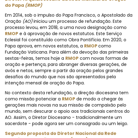
do Papa
(RMOP)
Em 2014, sob o impulso do Papa Francisco, o Apostolado da
Oração
(AO)
iniciou um processo de refundação. Este
processo levou, em 2018, a uma nova designação como
RMOP
e à aprovação de novos estatutos. Este Serviço
Eclesial foi constituído como Obra Pontifícia. Em 2020, o
Papa aprova, em novos estatutos, a
RMOP
como
Fundação Vaticana. Para além da devoção das primeiras
sextas-feiras, temos hoje a
RMOP
com novas formas de
oração e pertença, para abranger diversas gerações, de
avós e netos, sempre a partir da oração pelos grandes
desafios do mundo que nos são apresentados pela
intenção mensal de oração do Papa.
No contexto desta refundação, a direção diocesana tem
como missão potenciar a
RMOP
de modo a chegar às
gerações mais novas na sua missão de compaixão pelo
mundo, sem descurar o apoio aos tradicionais centros do
AO. Assim, o Diretor Diocesano - tradicionalmente um
sacerdote - pode agora ser um consagrado ou um leigo.
Segundo proposta do Diretor Nacional da Rede