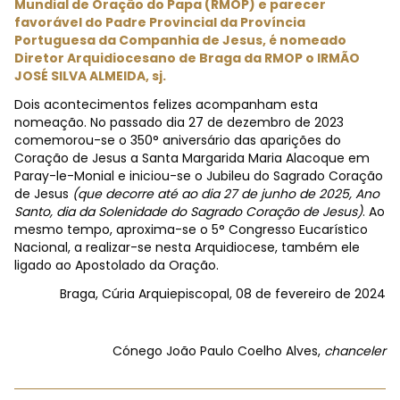
Mundial de Oração do Papa (RMOP) e parecer
favorável do Padre Provincial da Província
Portuguesa da Companhia de Jesus, é nomeado
Diretor Arquidiocesano de Braga da RMOP o IRMÃO
JOSÉ SILVA ALMEIDA, sj.
Dois acontecimentos felizes acompanham esta
nomeação. No passado dia 27 de dezembro de 2023
comemorou-se o 350° aniversário das aparições do
Coração de Jesus a Santa Margarida Maria Alacoque em
Paray-le-Monial e iniciou-se o Jubileu do Sagrado Coração
de Jesus
(que decorre até ao dia 27 de junho de 2025, Ano
Santo, dia da Solenidade do Sagrado Coração de Jesus)
. Ao
mesmo tempo, aproxima-se o 5° Congresso Eucarístico
Nacional, a realizar-se nesta Arquidiocese, também ele
ligado ao Apostolado da Oração.
Braga, Cúria Arquiepiscopal, 08 de fevereiro de 2024
Cónego João Paulo Coelho Alves,
chanceler