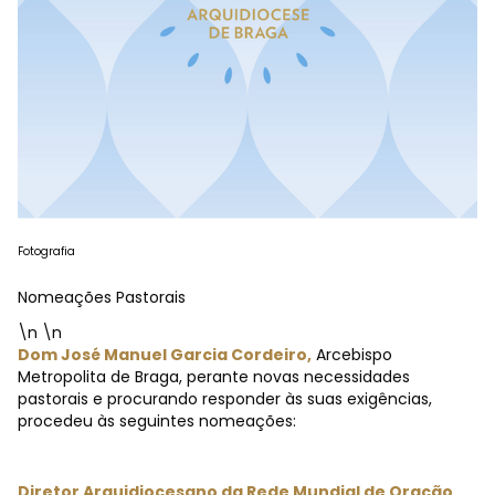
Fotografia
Nomeações Pastorais
\n \n
Dom José Manuel Garcia Cordeiro,
Arcebispo
Metropolita de Braga, perante novas necessidades
pastorais e procurando responder às suas exigências,
procedeu às seguintes nomeações:
Diretor Arquidiocesano da Rede Mundial de Oração