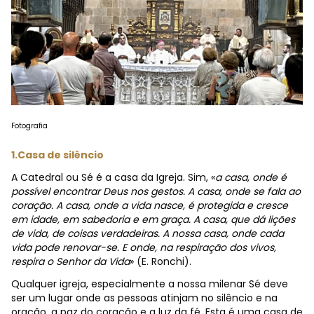
Fotografia
1.Casa de silêncio
A Catedral ou Sé é a casa da Igreja. Sim, «
a casa, onde é
possível encontrar Deus nos gestos. A casa, onde se fala ao
coração. A casa, onde a vida nasce, é protegida e cresce
em idade, em sabedoria e em graça. A casa, que dá lições
de vida, de coisas verdadeiras. A nossa casa, onde cada
vida pode renovar-se. E onde, na respiração dos vivos,
respira o Senhor da Vida
» (E. Ronchi).
Qualquer igreja, especialmente a nossa milenar Sé deve
ser um lugar onde as pessoas atinjam no silêncio e na
oração, a paz do coração e a luz da fé. Esta é uma casa de