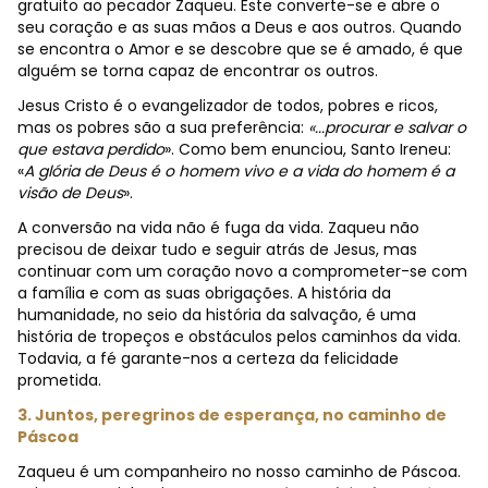
gratuito ao pecador Zaqueu. Este converte-se e abre o
seu coração e as suas mãos a Deus e aos outros. Quando
se encontra o Amor e se descobre que se é amado, é que
alguém se torna capaz de encontrar os outros.
Jesus Cristo é o evangelizador de todos, pobres e ricos,
mas os pobres são a sua preferência:
«...procurar e salvar o
que estava perdido
». Como bem enunciou, Santo Ireneu:
«
A glória de Deus é o homem vivo e a vida do homem é a
visão de Deus
».
A conversão na vida não é fuga da vida. Zaqueu não
precisou de deixar tudo e seguir atrás de Jesus, mas
continuar com um coração novo a comprometer-se com
a família e com as suas obrigações. A história da
humanidade, no seio da história da salvação, é uma
história de tropeços e obstáculos pelos caminhos da vida.
Todavia, a fé garante-nos a certeza da felicidade
prometida.
3. Juntos, peregrinos de esperança, no caminho de
Páscoa
Zaqueu é um companheiro no nosso caminho de Páscoa.