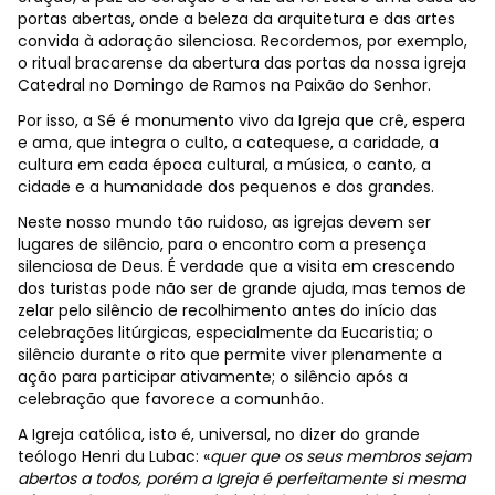
portas abertas, onde a beleza da arquitetura e das artes
convida à adoração silenciosa. Recordemos, por exemplo,
o ritual bracarense da abertura das portas da nossa igreja
Catedral no Domingo de Ramos na Paixão do Senhor.
Por isso, a Sé é monumento vivo da Igreja que crê, espera
e ama, que integra o culto, a catequese, a caridade, a
cultura em cada época cultural, a música, o canto, a
cidade e a humanidade dos pequenos e dos grandes.
Neste nosso mundo tão ruidoso, as igrejas devem ser
lugares de silêncio, para o encontro com a presença
silenciosa de Deus. É verdade que a visita em crescendo
dos turistas pode não ser de grande ajuda, mas temos de
zelar pelo silêncio de recolhimento antes do início das
celebrações litúrgicas, especialmente da Eucaristia; o
silêncio durante o rito que permite viver plenamente a
ação para participar ativamente; o silêncio após a
celebração que favorece a comunhão.
A Igreja católica, isto é, universal, no dizer do grande
teólogo Henri du Lubac: «
quer que os seus membros sejam
abertos a todos, porém a Igreja é perfeitamente si mesma