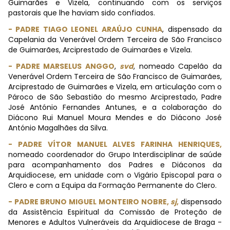
Guimarães e Vizela, continuando com os serviços
pastorais que lhe haviam sido confiados.
- PADRE TIAGO LEONEL ARAÚJO CUNHA
, dispensado da
Capelania da Venerável Ordem Terceira de São Francisco
de Guimarães, Arciprestado de Guimarães e Vizela.
- PADRE MARSELUS ANGGO
,
svd
, nomeado Capelão da
Venerável Ordem Terceira de São Francisco de Guimarães,
Arciprestado de Guimarães e Vizela, em articulação com o
Pároco de São Sebastião do mesmo Arciprestado, Padre
José António Fernandes Antunes, e a colaboração do
Diácono Rui Manuel Moura Mendes e do Diácono José
António Magalhães da Silva.
- PADRE VÍTOR MANUEL ALVES FARINHA HENRIQUES,
nomeado coordenador do Grupo Interdisciplinar de saúde
para acompanhamento dos Padres e Diáconos da
Arquidiocese, em unidade com o Vigário Episcopal para o
Clero e com a Equipa da Formação Permanente do Clero.
-
PADRE BRUNO MIGUEL MONTEIRO NOBRE,
sj
,
dispensado
da Assistência Espiritual da Comissão de Proteção de
Menores e Adultos Vulneráveis da Arquidiocese de Braga -