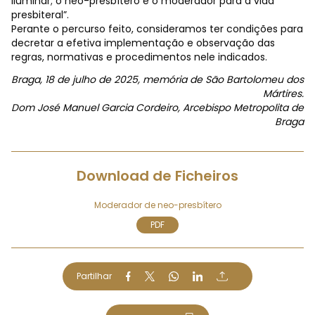
iluminar; o neo-presbítero e o moderador para a vida
presbiteral”.
Perante o percurso feito, consideramos ter condições para
decretar a efetiva implementação e observação das
regras, normativas e procedimentos nele indicados.
Braga, 18 de julho de 2025, memória de São Bartolomeu dos
Mártires.
Dom José Manuel Garcia Cordeiro, Arcebispo Metropolita de
Braga
Download de Ficheiros
Moderador de neo-presbítero
PDF
Partilhar