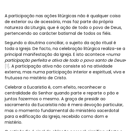
A participação nas ações litúrgicas não é qualquer coisa
de exterior ou de acessório, mas faz parte da própria
natureza da Liturgia, que é ação de todo o povo de Deus,
pertencendo ao carácter batismal de todos os fiéis.
Segundo a doutrina conciliar, o sujeito da ação ritual é
toda a Igreja. De facto, na celebração litúrgica realiza-se a
principal manifestação da Igreja. E isto acontece «
numa
participação perfeita e ativa de todo o povo santo de Deus
»
[1]
. A participação ativa não consiste só na atividade
externa, mas numa participação interior e espiritual, viva e
frutuosa no mistério de Cristo.
Celebrar a Eucaristia é, com efeito, reconhecer a
centralidade do Senhor quando parte e reparte o pão e
juntos fazermos o mesmo. A graça de presidir ao
sacramento da Eucaristia não é mera devoção particular,
mas o momento fundamental do ministério sacerdotal
para a edificação da Igreja, recebido como dom e
mistério.