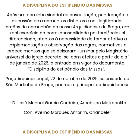
A DISCIPLINA DO ESTIPÊNDIO DAS MISSAS
Após um caminho sinodal de auscultação, ponderação e
discussão em momentos distintos e nos legitimados
órgãos de comunhão da nossa Arquidiocese de Braga, em
real exercício da corresponsabilidade pastoral/eclesial
diferenciada, atentos à necessidade de tornar efetiva a
implementação e observação das regras, normativas e
procedimentos que se deixaram iluminar pelo Magistério
universal da Igreja decreta-se, com efeitos a partir do dia 1
de janeiro de 2026, a entrada em vigor do documento:
“Disciplina do estipêndio das Missas”.
Paço Arquiepiscopal, 22 de outubro de 2025, solenidade de
São Martinho de Braga, padroeiro principal da Arquidiocese
† D. José Manuel Garcia Cordeiro, Arcebispo Metropolita
Cón. Avelino Marques Amorim, Chanceler
A DISCIPLINA DO ESTIPÊNDIO DAS MISSAS