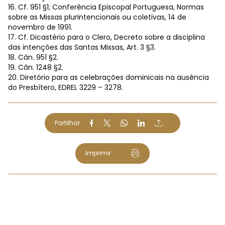
16. Cf. 951 §1; Conferência Episcopal Portuguesa, Normas
sobre as Missas plurintencionais ou coletivas, 14 de
novembro de 1991.
17. Cf. Dicastério para o Clero, Decreto sobre a disciplina
das intenções das Santas Missas, Art. 3 §3.
18. Cân. 951 §2.
19. Cân. 1248 §2.
20. Diretório para as celebrações dominicais na ausência
do Presbítero, EDREL 3229 – 3278.
Partilhar
Imprimir