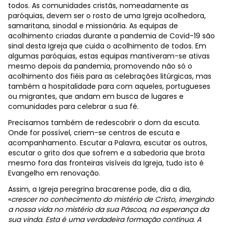
todos. As comunidades cristãs, nomeadamente as
paróquias, devem ser o rosto de uma Igreja acolhedora,
samaritana, sinodal e missionária. As equipas de
acolhimento criadas durante a pandemia de Covid-19 são
sinal desta Igreja que cuida o acolhimento de todos. Em
algumas paróquias, estas equipas mantiveram-se ativas
mesmo depois da pandemia, promovendo não só o
acolhimento dos fiéis para as celebrações litúrgicas, mas
também a hospitalidade para com aqueles, portugueses
ou migrantes, que andam em busca de lugares e
comunidades para celebrar a sua fé.
Precisamos também de redescobrir o dom da escuta.
Onde for possível, criem-se centros de escuta e
acompanhamento. Escutar a Palavra, escutar os outros,
escutar o grito dos que sofrem e a sabedoria que brota
mesmo fora das fronteiras visíveis da Igreja, tudo isto é
Evangelho em renovação.
Assim, a Igreja peregrina bracarense pode, dia a dia,
«
crescer no conhecimento do mistério de Cristo, imergindo
a nossa vida no mistério da sua Páscoa, na esperança da
sua vinda. Esta é uma verdadeira formação contínua. A