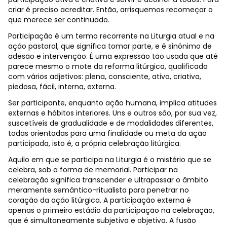
criar é preciso acreditar.
Então, arrisquemos recomeçar o
que merece ser continuado.
Participação é um termo recorrente na Liturgia atual e na
ação pastoral, que significa tomar parte, e é sinónimo de
adesão e intervenção. É uma expressão tão usada que até
parece mesmo o mote da reforma litúrgica, qualificada
com vários adjetivos: plena, consciente, ativa, criativa,
piedosa, fácil, interna, externa.
Ser participante, enquanto ação humana, implica atitudes
externas e hábitos interiores. Uns e outros são, por sua vez,
suscetíveis de gradualidade e de modalidades diferentes,
todas orientadas para uma finalidade ou meta da ação
participada, isto é, a própria celebração litúrgica.
Aquilo em que se participa na Liturgia é o mistério que se
celebra, sob a forma de memorial. Participar na
celebração significa transcender e ultrapassar o âmbito
meramente semântico-ritualista para penetrar no
coração da ação litúrgica. A participação externa é
apenas o primeiro estádio da participação na celebração,
que é simultaneamente subjetiva e objetiva
.
A fusão