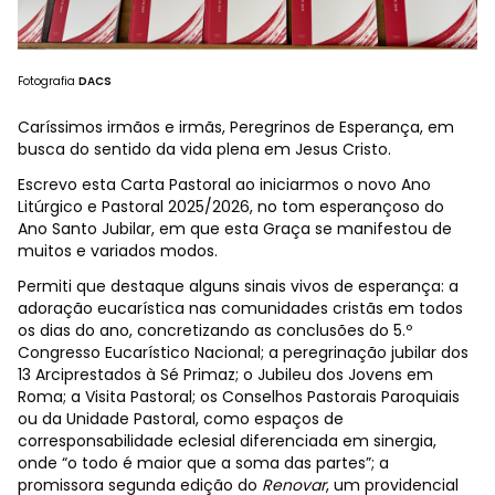
Fotografia
DACS
Caríssimos irmãos e irmãs, Peregrinos de Esperança, em
busca do sentido da vida plena em Jesus Cristo.
Escrevo esta Carta Pastoral ao iniciarmos o novo Ano
Litúrgico e Pastoral 2025/2026, no tom esperançoso do
Ano Santo Jubilar, em que esta Graça se manifestou de
muitos e variados modos.
Permiti que destaque alguns sinais vivos de esperança: a
adoração eucarística nas comunidades cristãs em todos
os dias do ano, concretizando as conclusões do 5.º
Congresso Eucarístico Nacional; a peregrinação jubilar dos
13 Arciprestados à Sé Primaz; o Jubileu dos Jovens em
Roma; a Visita Pastoral; os Conselhos Pastorais Paroquiais
ou da Unidade Pastoral, como espaços de
corresponsabilidade eclesial diferenciada em sinergia,
onde “o todo é maior que a soma das partes”; a
promissora segunda edição do
Renovar
, um providencial