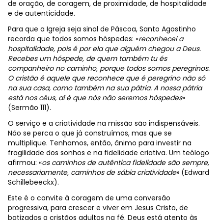
de oração, de coragem, de proximidade, de hospitalidade
e de autenticidade.
Para que a Igreja seja sinal de Páscoa, Santo Agostinho
recorda que todos somos hóspedes: «
reconhecei a
hospitalidade, pois é por ela que alguém chegou a Deus.
Recebes um hóspede, de quem também tu és
companheiro no caminho, porque todos somos peregrinos.
O cristão é aquele que reconhece que é peregrino não só
na sua casa, como também na sua pátria. A nossa pátria
está nos céus, aí é que nós não seremos hóspedes
»
(Sermão 111).
O serviço e a criatividade na missão são indispensáveis.
Não se perca o que já construímos, mas que se
multiplique. Tenhamos, então, ânimo para investir na
fragilidade dos sonhos e na fidelidade criativa. Um teólogo
afirmou: «
os caminhos de autêntica fidelidade são sempre,
necessariamente, caminhos de sábia criatividade
» (Edward
Schillebeeckx).
Este é o convite à coragem de uma conversão
progressiva, para crescer e viver em Jesus Cristo, de
batizados a cristãos adultos na fé. Deus está atento às