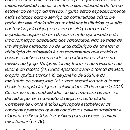
responsabilidade de os orientar, e são colocados de forma
estável ao serviço da missão. Alguns estão especificamente
mais voltados para o serviço da comunidade cristã. De
particular relevância são os ministérios instituídos, que são
conferidos pelo bispo, uma vez na vida, com um rito
específico, depois de um discernimento apropriado e de
uma formação adequada dos candidatos. Não se trata de
um simples mandato ou de uma atribuição de tarefas; a
atribuição do ministério é um sacramental que molda a
pessoa e define o seu modo de participar na vida e na
missão da Igreja. Na Igreja latina, trata-se do ministério do
leitor e do acólito (cf. Carta Apostólica sob a forma de Motu
proprio Spiritus Domini, 10 de janeiro de 2021), e do
ministério do catequista (cf. Carta Apostólica sob a forma
de Motu proprio Antiquum ministerium, 10 de maio de 2021).
Os termos e as modalidades do seu exercício devem ser
definidos por um mandato da legítima autoridade.
Compete às Conferências Episcopais estabelecer as
condições pessoais que os candidatos devem satisfazer e
elaborar os itinerários formativos para o acesso a estes
ministérios
» (n.º 75).