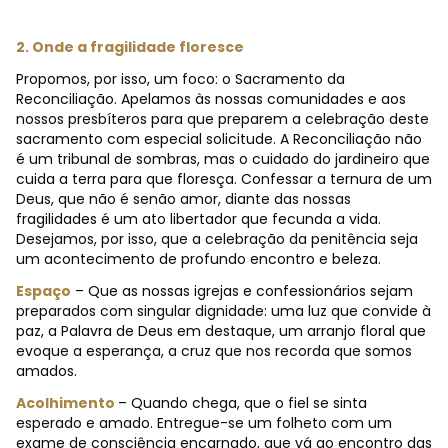
2. Onde a fragilidade floresce
Propomos, por isso, um foco: o Sacramento da
Reconciliação. Apelamos às nossas comunidades e aos
nossos presbíteros para que preparem a celebração deste
sacramento com especial solicitude. A Reconciliação não
é um tribunal de sombras, mas o cuidado do jardineiro que
cuida a terra para que floresça. Confessar a ternura de um
Deus, que não é senão amor, diante das nossas
fragilidades é um ato libertador que fecunda a vida.
Desejamos, por isso, que a celebração da penitência seja
um acontecimento de profundo encontro e beleza.
Espaço
– Que as nossas igrejas e confessionários sejam
preparados com singular dignidade: uma luz que convide à
paz, a Palavra de Deus em destaque, um arranjo floral que
evoque a esperança, a cruz que nos recorda que somos
amados.
Acolhimento
– Quando chega, que o fiel se sinta
esperado e amado. Entregue-se um folheto com um
exame de consciência encarnado, que vá ao encontro das