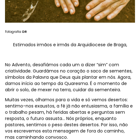
Fotografia
DR
Estimados irmãos e irmãs da Arquidiocese de Braga,
No Advento, desafiámos cada um a dizer “sim” com
criatividade. Guardámos no coração o saco de sementes,
símbolos da Palavra que Deus quis plantar em nós. Agora,
damos início ao tempo da Quaresma. É o momento de
abrir o solo, de mexer na terra, cuidar da sementeira.
Muitas vezes, olhamos para a vida e só vemos desertos:
sentimo-nos exaustos, a fé já não entusiasma, a família e
o trabalho pesam, há feridas abertas e perguntas sem
resposta, o futuro assusta... Nós próprios, enquanto
pastores, sentimos o peso destes desertos. Por isso, não
vos escrevemos esta mensagem de fora do caminho,
mas caminhando convosco.