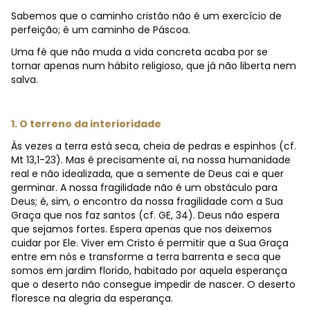
Sabemos que o caminho cristão não é um exercício de
perfeição; é um caminho de Páscoa.
Uma fé que não muda a vida concreta acaba por se
tornar apenas num hábito religioso, que já não liberta nem
salva.
1. O terreno da interioridade
Às vezes a terra está seca, cheia de pedras e espinhos (cf.
Mt 13,1-23)
. Mas é precisamente aí, na nossa humanidade
real e não idealizada, que a semente de Deus cai e quer
germinar. A nossa fragilidade não é um obstáculo para
Deus; é, sim, o encontro da nossa fragilidade com a Sua
Graça que nos faz santos (cf. GE, 34). Deus não espera
que sejamos fortes. Espera apenas que nos deixemos
cuidar por Ele. Viver em Cristo é permitir que a Sua Graça
entre em nós e transforme a terra barrenta e seca que
somos em jardim florido, habitado por aquela esperança
que o deserto não consegue impedir de nascer. O deserto
floresce na alegria da esperança.