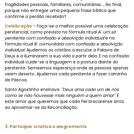
fragilidades pessoais, familiares, comunitárias.... No final,
porque não entregar uma pequena frase bíblica que
confirme o perdão recebido?
Celebração
– Faça-se o melhor possível uma celebração
penitencial, como prevista na fórmula ritual A:
um só
penitente com confissão e absolvição individual
e na
fórmula ritual B:
comunitária com confissão e absolvição
individual
. Ajudemos os cristãos a escutar a Palavra de
Deus e a iluminarem a sua vida a partir dela. E na confissão
individual cuide-se a linguagem e a postura diante do
penitente. Semeemos esperança onde as pessoas apenas
veem deserto. Ajudemos cada penitente a fazer caminho
de Páscoa.
Santo Agostinho ensinava:
"Deus ama cada um de nós
como se não houvesse mais ninguém a quem amar"
. É
este amor que queremos que cada fiel bracarense sinta
ao aproximar-se da Reconciliação.
3. Participar criativa e alegremente