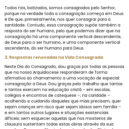
Todos nós, batizados, somos consagrados pelo Senhor,
porque na verdade toda a consagração começa em Deus:
é Ele que, primeiramente, nos quer consagrar para a
santidade. Contudo, essa consagração supõe também a
resposta do ser humano, pelo que podemos dizer que na
consagração há uma componente vertical descendente,
de Deus para o ser humano, e uma componente vertical
ascendente, do ser humano para Deus.
3. Respostas renovadas na Vida Consagrada
Neste Dia do Consagrado, dou graças por todas as pessoas
que na nossa Arquidiocese responderam de forma
afirmativa ao chamamento a uma vocação de especial
consagração a Deus. Dou graças pelo trabalho que tantas
e tantos exercem na educação cristã – em escolas,
colégios e encontros de catequese –; na caridade –
acolhendo e cuidando daqueles que mais precisam, quer
sejam crianças em risco quer sejam idosos sem família –
e em tantos outros lugares e situações existenciais
difíceis; sem esquecer aquelas que nos mosteiros de
clausura sustentam todas estas obras através da sua