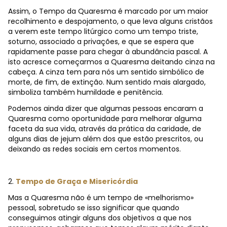
Assim, o Tempo da Quaresma é marcado por um maior
recolhimento e despojamento, o que leva alguns cristãos
a verem este tempo litúrgico como um tempo triste,
soturno, associado a privações, e que se espera que
rapidamente passe para chegar à abundância pascal. A
isto acresce começarmos a Quaresma deitando cinza na
cabeça. A cinza tem para nós um sentido simbólico de
morte, de fim, de extinção. Num sentido mais alargado,
simboliza também humildade e penitência.
Podemos ainda dizer que algumas pessoas encaram a
Quaresma como oportunidade para melhorar alguma
faceta da sua vida, através da prática da caridade, de
alguns dias de jejum além dos que estão prescritos, ou
deixando as redes sociais em certos momentos.
2.
Tempo de Graça e Misericórdia
Mas a Quaresma não é um tempo de «melhorismo»
pessoal, sobretudo se isso significar que quando
conseguimos atingir alguns dos objetivos a que nos