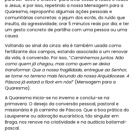
a Jesus, e por isso, repetindo a nossa Mensagem para a
Quaresma, reproponho algumas ações pessoais e
comunitárias concretas: o jejum dos ecrãs, do ruído que
insulta, da agressividade; orar 5 minutos reais por dia; e ter
um gesto concreto de partilha com uma pessoa ou uma
causa.
Voltando ao sinal da cinza: ela é também usada como
fertilizante dos campos, estando associada a um renovar
da vida, à conversão. Por isso, “
Caminhemos juntos. Não
como quem já chegou, mas como quem se deixa
transformar. Que a nossa fragilidade, entregue ao Senhor,
se torne no terreno mais fecundo da nossa Arquidiocese. A
Páscoa já estará a florir em nós!
” (Mensagem para a
Quaresma).
A Quaresma inicia-se no inverno e conclui-se na
primavera. O desejo da conversão pessoal, pastoral e
missionária é já caminho de Páscoa. Que a boa prática do
Lausperene ou adoração eucarística, tão singular em
Braga, nos renove na criatividade e na audácia batismal-
pascal.