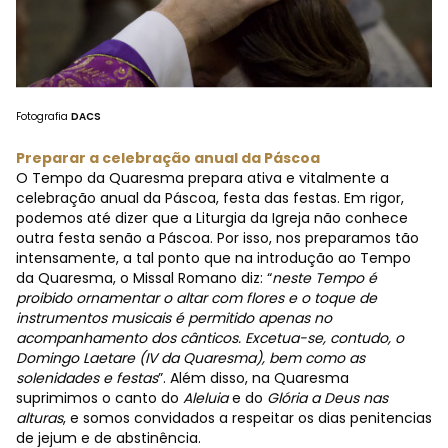
Fotografia
DACS
Preparar a celebração anual da Páscoa
O Tempo da Quaresma prepara ativa e vitalmente a
celebração anual da Páscoa, festa das festas. Em rigor,
podemos até dizer que a Liturgia da Igreja não conhece
outra festa senão a Páscoa. Por isso, nos preparamos tão
intensamente, a tal ponto que na introdução ao Tempo
da Quaresma, o Missal Romano diz: “
neste Tempo é
proibido ornamentar o altar com flores e o toque de
instrumentos musicais é permitido apenas no
acompanhamento dos cânticos. Excetua-se, contudo, o
Domingo Laetare (IV da Quaresma), bem como as
solenidades e festas
”. Além disso, na Quaresma
suprimimos o canto do
Aleluia
e do
Glória a Deus nas
alturas
, e somos convidados a respeitar os dias penitencias
de jejum e de abstinência.