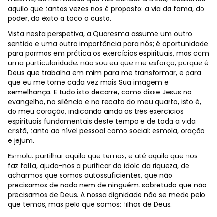
aquilo que tantas vezes nos é proposto: a via da fama, do
poder, do êxito a todo o custo.
Vista nesta perspetiva, a Quaresma assume um outro
sentido e uma outra importância para nós; é oportunidade
para pormos em prática os exercícios espirituais, mas com
uma particularidade: não sou eu que me esforço, porque é
Deus que trabalha em mim para me transformar, e para
que eu me torne cada vez mais Sua imagem e
semelhança. E tudo isto decorre, como disse Jesus no
evangelho, no silêncio e no recato do meu quarto, isto é,
do meu coração, indicando ainda os três exercícios
espirituais fundamentais deste tempo e de toda a vida
cristã, tanto ao nível pessoal como social: esmola, oração
e jejum.
Esmola: partilhar aquilo que temos, e até aquilo que nos
faz falta, ajuda-nos a purificar do ídolo da riqueza, de
acharmos que somos autossuficientes, que não
precisamos de nada nem de ninguém, sobretudo que não
precisamos de Deus. A nossa dignidade não se mede pelo
que temos, mas pelo que somos: filhos de Deus.