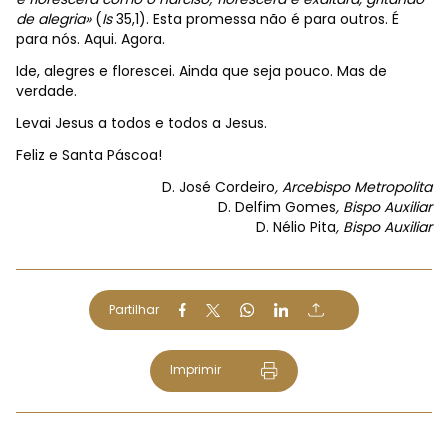
de alegria»
(
Is
35,1). Esta promessa não é para outros. É
para nós. Aqui. Agora.
Ide, alegres e florescei. Ainda que seja pouco. Mas de
verdade.
Levai Jesus a todos e todos a Jesus.
Feliz e Santa Páscoa!
D. José Cordeiro
, Arcebispo Metropolita
D. Delfim Gomes
, Bispo Auxiliar
D. Nélio Pita
, Bispo Auxiliar
Partilhar
Imprimir