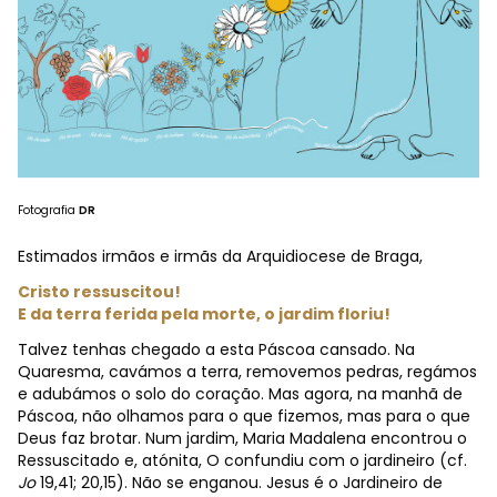
Fotografia
DR
Estimados irmãos e irmãs da Arquidiocese de Braga,
Cristo ressuscitou!
E da terra ferida pela morte, o jardim floriu!
Talvez tenhas chegado a esta Páscoa cansado. Na
Quaresma, cavámos a terra, removemos pedras, regámos
e adubámos o solo do coração. Mas agora, na manhã de
Páscoa, não olhamos para o que fizemos, mas para o que
Deus faz brotar. Num jardim, Maria Madalena encontrou o
Ressuscitado e, atónita, O confundiu com o jardineiro (cf.
Jo
19,41; 20,15). Não se enganou. Jesus é o Jardineiro de