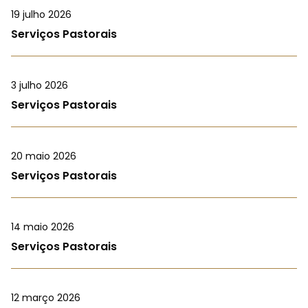
19 julho 2026
Serviços Pastorais
3 julho 2026
Serviços Pastorais
20 maio 2026
Serviços Pastorais
14 maio 2026
Serviços Pastorais
12 março 2026