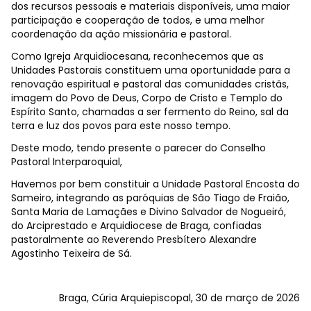
dos recursos pessoais e materiais disponíveis, uma maior
participação e cooperação de todos, e uma melhor
coordenação da ação missionária e pastoral.
Como Igreja Arquidiocesana, reconhecemos que as
Unidades Pastorais constituem uma oportunidade para a
renovação espiritual e pastoral das comunidades cristãs,
imagem do Povo de Deus, Corpo de Cristo e Templo do
Espírito Santo, chamadas a ser fermento do Reino, sal da
terra e luz dos povos para este nosso tempo.
Deste modo, tendo presente o parecer do Conselho
Pastoral Interparoquial,
Havemos por bem constituir a Unidade Pastoral Encosta do
Sameiro, integrando as paróquias de São Tiago de Fraião,
Santa Maria de Lamaçães e Divino Salvador de Nogueiró,
do Arciprestado e Arquidiocese de Braga, confiadas
pastoralmente ao Reverendo Presbítero Alexandre
Agostinho Teixeira de Sá.
Braga, Cúria Arquiepiscopal, 30 de março de 2026