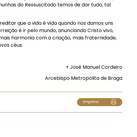
unhas do Ressuscitado temos de dar tudo, tal
acreditar que a vida é vida quando nos damos uns
rreição é ir pelo mundo, anunciando Cristo vivo,
 mais harmonia com a criação, mais fraternidade,
ovos céus.
+ José Manuel Cordeiro
Arcebispo Metropolita de Braga
Imprimir