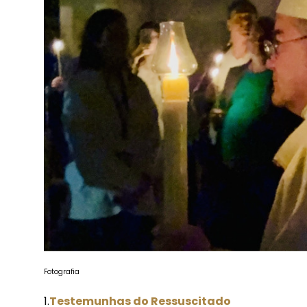
Fotografia
1.
Testemunhas do Ressuscitado