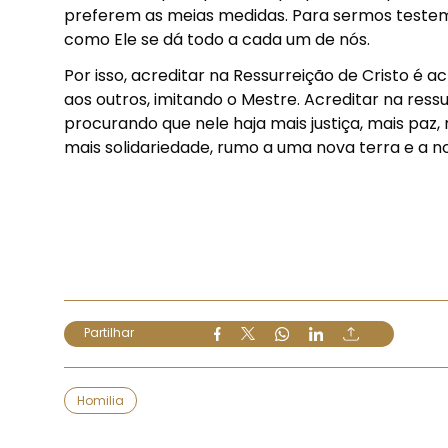
preferem as meias medidas. Para sermos testem
como Ele se dá todo a cada um de nós.
Por isso, acreditar na Ressurreição de Cristo é 
aos outros, imitando o Mestre. Acreditar na ressu
procurando que nele haja mais justiça, mais paz,
mais solidariedade, rumo a uma nova terra e a n
Partilhar
Homilia