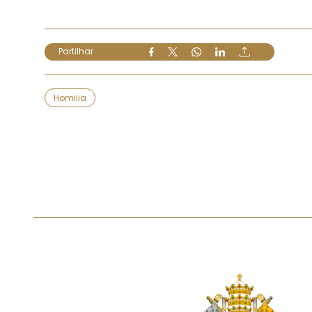
Partilhar
Homilia