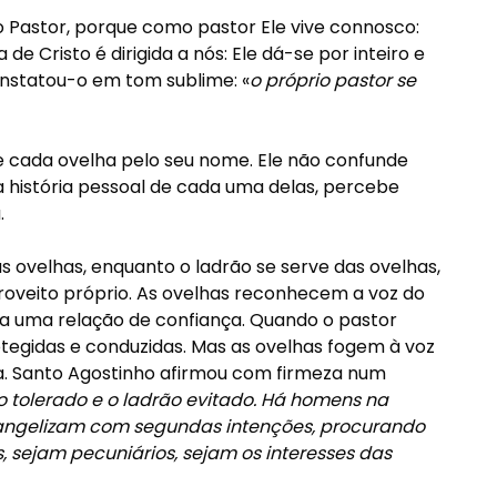
Pastor, porque como pastor Ele vive connosco:
 de Cristo é dirigida a nós: Ele dá-se por inteiro e
nstatou-o em tom sublime: «
o próprio pastor se
 cada ovelha pelo seu nome. Ele não confunde
 história pessoal de cada uma delas, percebe
.
as ovelhas, enquanto o ladrão se serve das ovelhas,
oveito próprio. As ovelhas reconhecem a voz do
ria uma relação de confiança. Quando o pastor
egidas e conduzidas. Mas as ovelhas fogem à voz
a. Santo Agostinho afirmou com firmeza num
 tolerado e o ladrão evitado. Há homens na
evangelizam com segundas intenções, procurando
, sejam pecuniários, sejam os interesses das