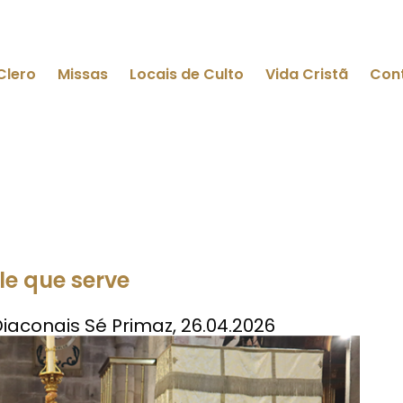
Clero
Missas
Locais de Culto
Vida Cristã
Con
le que serve
aconais Sé Primaz, 26.04.2026