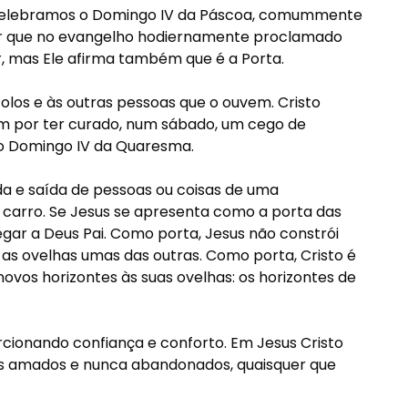
 celebramos o Domingo IV da Páscoa, comummente
ar que no evangelho hodiernamente proclamado
, mas Ele afirma também que é a Porta.
stolos e às outras pessoas que o ouvem. Cristo
vam por ter curado, num sábado, um cego de
o Domingo IV da Quaresma.
a e saída de pessoas ou coisas de uma
arro. Se Jesus se apresenta como a porta das
gar a Deus Pai. Como porta, Jesus não constrói
 as ovelhas umas das outras. Como porta, Cristo é
ovos horizontes às suas ovelhas: os horizontes de
ionando confiança e conforto. Em Jesus Cristo
os amados e nunca abandonados, quaisquer que