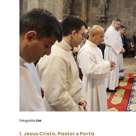
Fotografia
DM
1. Jesus Cristo, Pastor e Porta