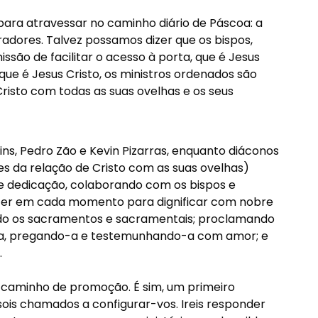
 para atravessar no caminho diário de Páscoa: a
adores. Talvez possamos dizer que os bispos,
ssão de facilitar o acesso à porta, que é Jesus
ue é Jesus Cristo, os ministros ordenados são
Cristo com todas as suas ovelhas e os seus
ins, Pedro Zão e Kevin Pizarras, enquanto diáconos
es da relação de Cristo com as suas ovelhas)
 e dedicação, colaborando com os bispos e
fazer em cada momento para dignificar com nobre
ando os sacramentos e sacramentais; proclamando
-a, pregando-a e testemunhando-a com amor; e
.
caminho de promoção. É sim, um primeiro
ois chamados a configurar-vos. Ireis responder