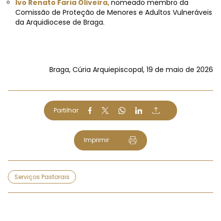
Ivo
Renato
Faria
Oliveira,
nomeado
membro
da
Comissão
de
Proteção
de Menores e
Adultos Vulneráveis
da
Arquidiocese de
Braga.
Braga,
Cúria
Arquiepiscopal,
19
de
maio
de
2026
Partilhar
Imprimir
Serviços Pastorais