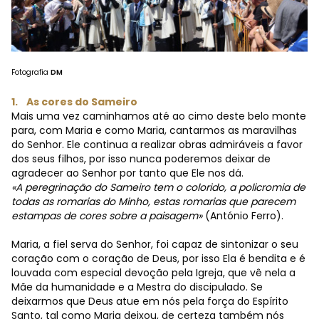
Fotografia
DM
1. As cores do Sameiro
Mais uma vez caminhamos até ao cimo deste belo monte
para, com Maria e como Maria, cantarmos as maravilhas
do Senhor. Ele continua a realizar obras admiráveis a favor
dos seus filhos, por isso nunca poderemos deixar de
agradecer ao Senhor por tanto que Ele nos dá.
«A peregrinação do Sameiro tem o colorido, a policromia de
todas as romarias do Minho, estas romarias que parecem
estampas de cores sobre a paisagem»
(António Ferro).
Maria, a fiel serva do Senhor, foi capaz de sintonizar o seu
coração com o coração de Deus, por isso Ela é bendita e é
louvada com especial devoção pela Igreja, que vê nela a
Mãe da humanidade e a Mestra do discipulado. Se
deixarmos que Deus atue em nós pela força do Espírito
Santo, tal como Maria deixou, de certeza também nós