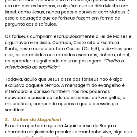
era um destes homens, e alguém que se dizia Mestre em
Israel, como Jesus, nunca poderia conviver com Mateus. É
essa a acusação que os fariseus fazem em forma de
pergunta aos discípulos.
Os fariseus cumpriam escrupulosamente a Lei de Moisés e
orgulhavam-se disso. Contudo, Cristo cita a Escritura
Santa, neste caso o profeta Oseias (Os 6,6), e diz-lhes que
eles, os entendidos nas referidas escrituras, tinham, afinal,
de aprender o significado de uma passagem:
“‘Prefiro a
misericórdia ao sacrifício’”
.
Todavia, aquilo que Jesus disse aos fariseus não é algo
exclusivo daquele tempo. A mensagem do evangelho é
intemporal e por isso também nós nos podemos
equivocar e passar ao lado do essencial do Evangelho, a
misericórdia, cumprindo apenas o que é acessório, o
sacrifício.
3. Mulher do
Magnificat
É muito importante que na Arquidiocese de Braga a
chamada religiosidade popular se mantenha viva, algo que