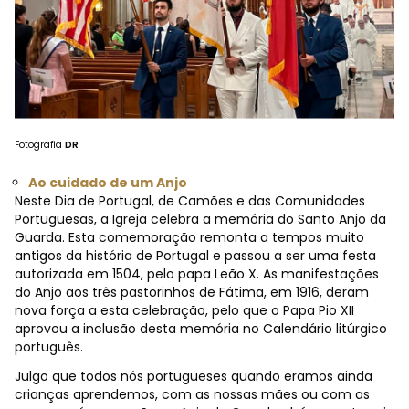
Fotografia
DR
Ao cuidado de um Anjo
Neste Dia de Portugal, de Camões e das Comunidades
Portuguesas, a Igreja celebra a memória do Santo Anjo da
Guarda. Esta comemoração remonta a tempos muito
antigos da história de Portugal e passou a ser uma festa
autorizada em 1504, pelo papa Leão X. As manifestações
do Anjo aos três pastorinhos de Fátima, em 1916, deram
nova força a esta celebração, pelo que o Papa Pio XII
aprovou a inclusão desta memória no Calendário litúrgico
português.
Julgo que todos nós portugueses quando eramos ainda
crianças aprendemos, com as nossas mães ou com as