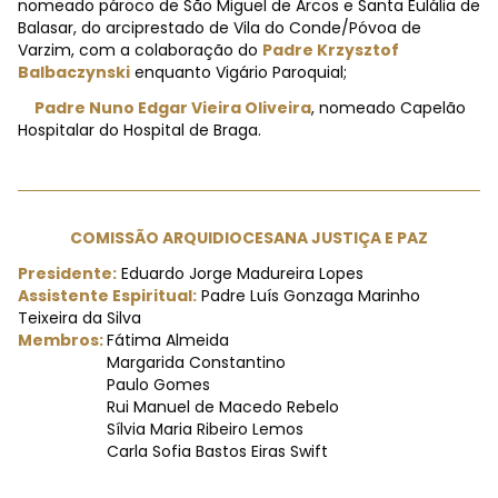
nomeado pároco de São Miguel de Arcos e Santa Eulália de
Balasar, do arciprestado de Vila do Conde/Póvoa de
Varzim, com a colaboração do
Padre Krzysztof
Balbaczynski
enquanto Vigário Paroquial;
Padre Nuno Edgar Vieira Oliveira
, nomeado Capelão
Hospitalar do Hospital de Braga.
COMISSÃO ARQUIDIOCESANA JUSTIÇA E PAZ
Presidente:
Eduardo Jorge Madureira Lopes
Assistente Espiritual:
Padre Luís Gonzaga Marinho
Teixeira da Silva
Membros:
Fátima Almeida
Margarida Constantino
Paulo Gomes
Rui Manuel de Macedo Rebelo
Sílvia Maria Ribeiro Lemos
Carla Sofia Bastos Eiras Swift