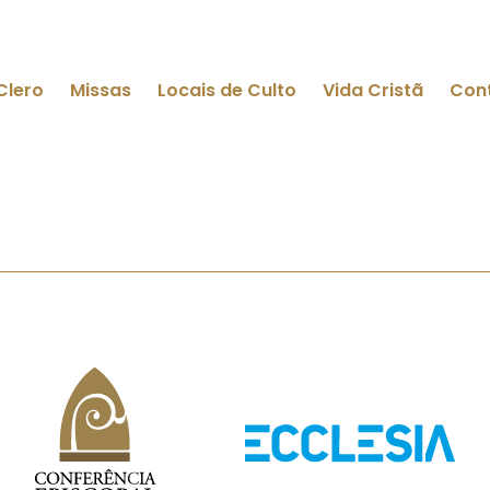
Clero
Missas
Locais de Culto
Vida Cristã
Con