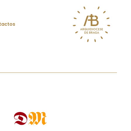
tactos