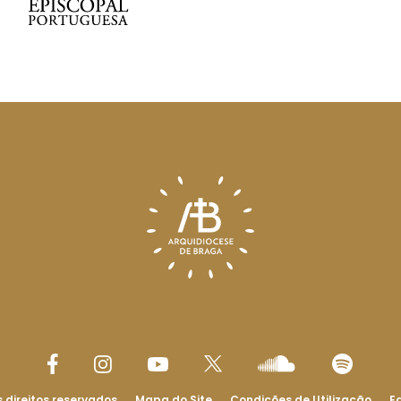
 direitos reservados
Mapa do Site
Condições de Utilização
Ed