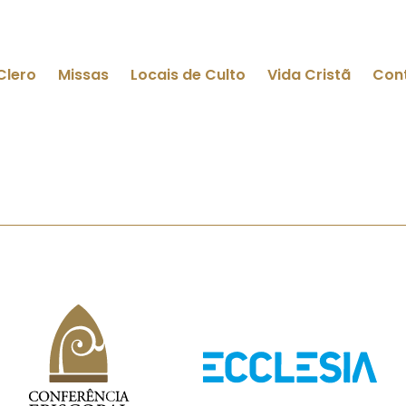
Clero
Missas
Locais de Culto
Vida Cristã
Con