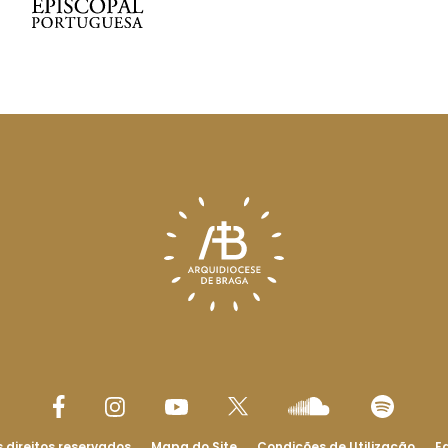
 direitos reservados
Mapa do Site
Condições de Utilização
Ed