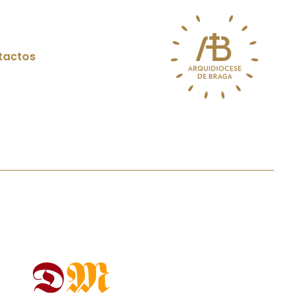
tactos