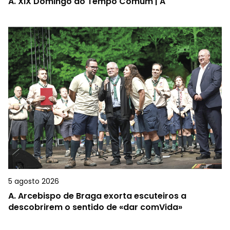
A.
XIX Domingo do Tempo Comum | A
5 agosto 2026
A.
Arcebispo de Braga exorta escuteiros a
descobrirem o sentido de «dar comVida»