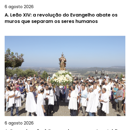
6 agosto 2026
A.
Leão XIV: a revolução do Evangelho abate os
muros que separam os seres humanos
6 agosto 2026