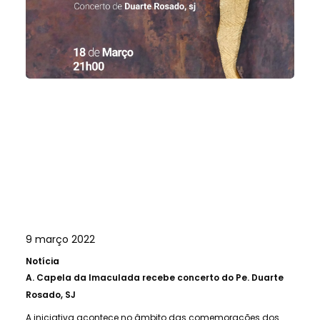
9 março 2022
Notícia
A.
Capela da Imaculada recebe concerto do Pe. Duarte
Rosado, SJ
A iniciativa acontece no âmbito das comemorações dos