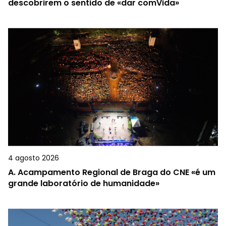
descobrirem o sentido de «dar comVida»
4 agosto 2026
A.
Acampamento Regional de Braga do CNE «é um
grande laboratório de humanidade»