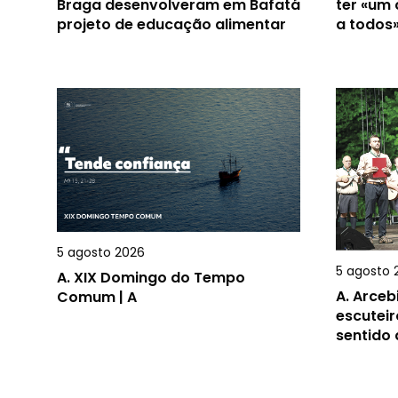
Braga desenvolveram em Bafatá
ter «um
projeto de educação alimentar
a todos
5 agosto 2026
5 agosto 
A.
XIX Domingo do Tempo
A.
Arceb
Comum | A
escuteir
sentido