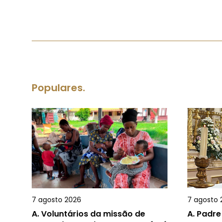
Populares.
7 agosto 2026
7 agosto 
A.
Voluntários da missão de
A.
Padre