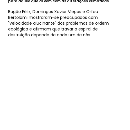
para aquilo que aí vem com as alterações climáticas"
Bagão Félix, Domingos Xavier Viegas e Orfeu
Bertolami mostraram-se preocupados com
"velocidade alucinante" dos problemas de ordem
ecológica e afirmam que travar a espiral de
destruição depende de cada um de nós.