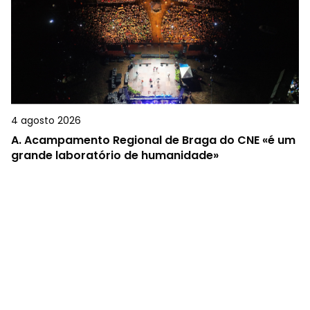
4 agosto 2026
A.
Acampamento Regional de Braga do CNE «é um
grande laboratório de humanidade»